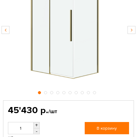
45'430 р.
/шт
+
В корзину
-