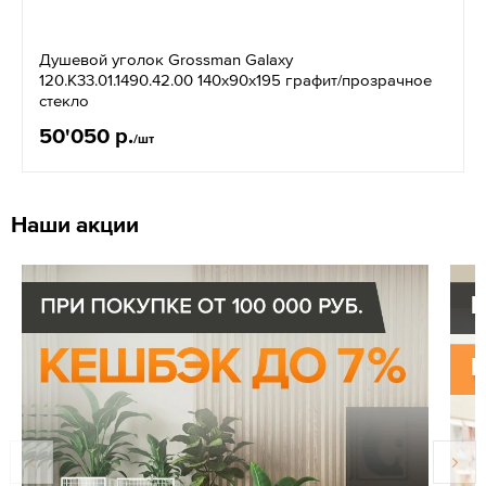
Душевой уголок Grossman Galaxy
120.K33.01.1490.42.00 140x90x195 графит/прозрачное
стекло
50'050 р.
/шт
Наши акции