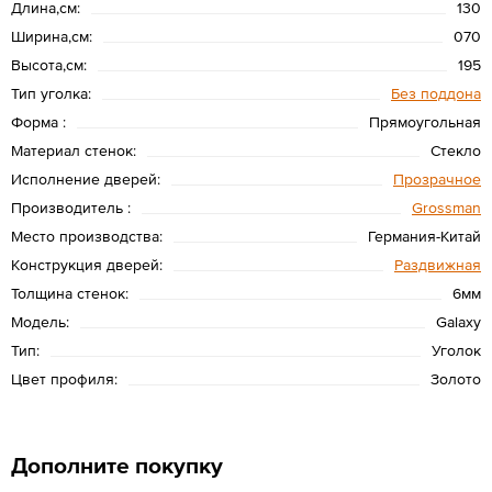
Длина,см:
130
Ширина,см:
070
Высота,см:
195
Тип уголка:
Без поддона
Форма :
Прямоугольная
Материал стенок:
Стекло
Исполнение дверей:
Прозрачное
Производитель :
Grossman
Место производства:
Германия-Китай
Конструкция дверей:
Раздвижная
Толщина стенок:
6мм
Модель:
Galaxy
Тип:
Уголок
Цвет профиля:
Золото
Дополните покупку