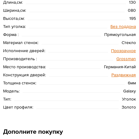
Длина,см:
130
Ширина,см:
080
Высота,см:
195
Тип уголка:
Без поддона
Форма :
Прямоугольная
Материал стенок:
Стекло
Исполнение дверей:
Прозрачное
Производитель :
Grossman
Место производства:
Германия-Китай
Конструкция дверей:
Раздвижная
Толщина стенок:
6мм
Модель:
Galaxy
Тип:
Уголок
Цвет профиля:
Золото
Дополните покупку