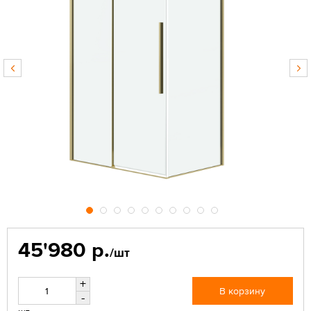
45'980 р.
/шт
+
В корзину
-