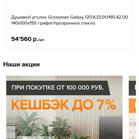
Душевой уголок Grossman Galaxy 120.K33.01.1410.42.00
140x100x195 графит/прозрачное стекло
54'560 р.
/шт
Наши акции