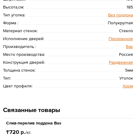
Высота,см:
185
Тип уголка:
Без поддона
Форма :
Полукруглая
Материал стенок:
Стекло
Исполнение дверей:
Прозрачное
Производитель :
Bas
Место производства:
Россия
Конструкция дверей:
Раздвижная
Толщина стенок:
5мм
Тип:
Уголок
Цвет профиля:
Хром
Связанные товары
Слив-перелив поддона Bas
1'720 р.
/кт.