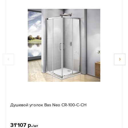
Душевой уголок Bas Neo CR-100-C-CH
31'107 р.
/шт