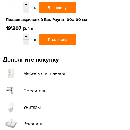
+
В корзину
кт.
-
Поддон акриловый Bas Раунд 100х100 см
19'207 р.
/шт
+
В корзину
шт
-
Дополните покупку
Мебель для ванной
Смесители
Унитазы
Раковины