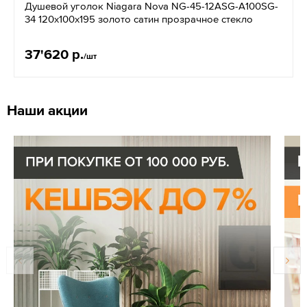
Душевой уголок Niagara Nova NG-45-12ASG-A100SG-
34 120x100x195 золото сатин прозрачное стекло
37'620 р.
/шт
Наши акции