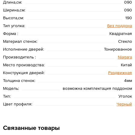
Длина,см:
090
Ширина,см:
090
Высота,см:
190
Тип уголка:
Без поддона
Форма :
Квадратная
Материал стенок:
Стекло
Исполнение дверей:
Тонированное
Производитель :
Niagara
Место производства:
Китай
Конструкция дверей:
Раздвижная
Толщина стенок:
4мм
Модель:
возможна комплектация поддоном
Тип:
Уголок
Цвет профиля:
Черный
Связанные товары