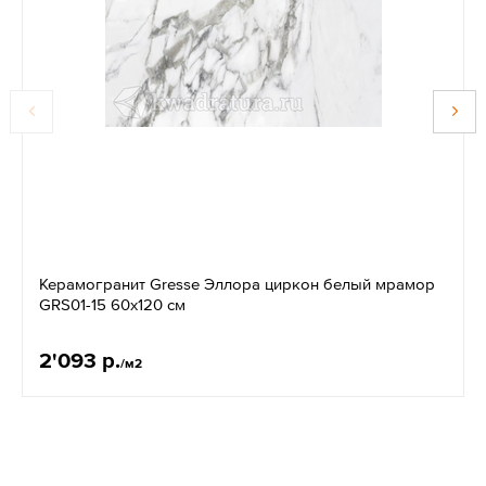
Керамогранит Gresse Эллора циркон белый мрамор
GRS01-15 60х120 см
2'093 р.
/м2