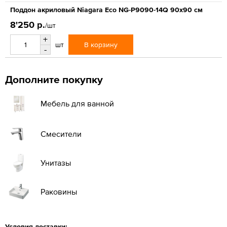
Поддон акриловый Niagara Eco NG-P9090-14Q 90x90 см
8'250 р.
/шт
+
В корзину
шт
-
Дополните покупку
Мебель для ванной
Смесители
Унитазы
Раковины
Условия доставки: