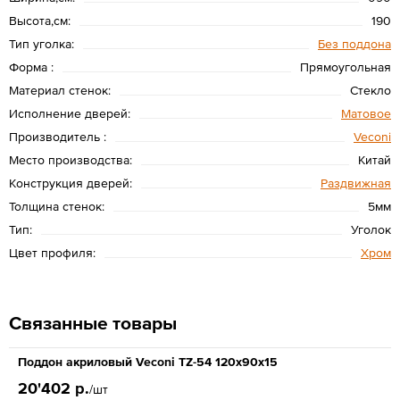
Высота,см:
190
Тип уголка:
Без поддона
Форма :
Прямоугольная
Материал стенок:
Стекло
Исполнение дверей:
Матовое
Производитель :
Veconi
Место производства:
Китай
Конструкция дверей:
Раздвижная
Толщина стенок:
5мм
Тип:
Уголок
Цвет профиля:
Хром
Связанные товары
Поддон акриловый Veconi TZ-54 120x90x15
20'402 р.
/шт