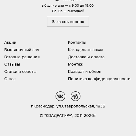
в будние дни — с 9.00 до 19.00,
Сб, Вс — выходной
Заказать звонок
Акции
Контакты
Выставочный зал
Как сделать заказ
Готовые решения
Доставка и оплата
Отзывы
Монтаж
Статьи и советы
Возврат и обмен
О нас
Политика конфиденциальности
vk
tg
г.Краснодар,
ул.Ставропольская, 183Б
© "КВАДРАТУРА", 2011-2026г.