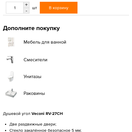
+
В корзину
шт
-
Дополните покупку
Мебель для ванной
Смесители
Унитазы
Раковины
Душевой угол
Veconi RV-27CH
Две раздвижные двери;
Стекло закалённое безопасное 5 мм;