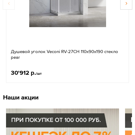
Душевой уголок Veconi RV-27CH 110x90x190 стекло
pear
30'912 р.
/шт
Наши акции