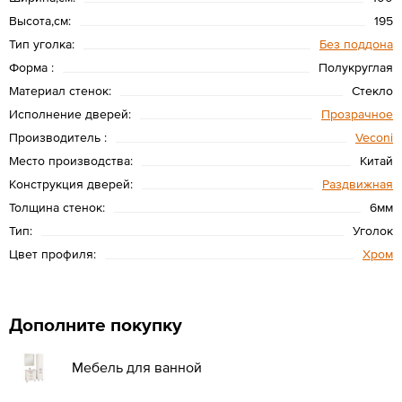
Высота,см:
195
Тип уголка:
Без поддона
Форма :
Полукруглая
Материал стенок:
Стекло
Исполнение дверей:
Прозрачное
Производитель :
Veconi
Место производства:
Китай
Конструкция дверей:
Раздвижная
Толщина стенок:
6мм
Тип:
Уголок
Цвет профиля:
Хром
Дополните покупку
Мебель для ванной