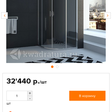
32'440 р.
/шт
+
В корзину
-
шт