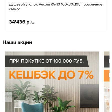
Душевой уголок Veconi RV-10 100x80х195 прозрачное
стекло
34'436 р.
/шт
Наши акции