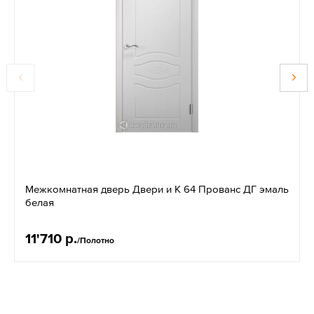
Межкомнатная дверь Двери и К 64 Прованс ДГ эмаль
белая
11'710 р.
/Полотно