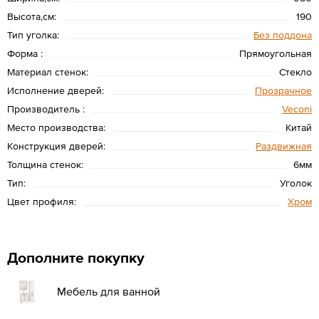
Высота,см:
190
Тип уголка:
Без поддона
Форма :
Прямоугольная
Материал стенок:
Стекло
Исполнение дверей:
Прозрачное
Производитель :
Veconi
Место производства:
Китай
Конструкция дверей:
Раздвижная
Толщина стенок:
6мм
Тип:
Уголок
Цвет профиля:
Хром
Дополните покупку
Мебель для ванной