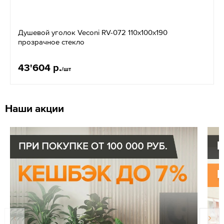
Душевой уголок Veconi RV-072 110х100х190
прозрачное стекло
43'604 р.
/шт
Наши акции