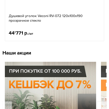
Душевой уголок Veconi RV-072 120х100х190
прозрачное стекло
44'771 р.
/шт
Наши акции