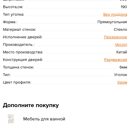
Высота,см:
190
Тип уголка:
Без поддона
Форма :
Прямоугольная
Материал стенок:
Стекло
Исполнение дверей:
Прозрачное
Производитель :
Veconi
Место производства:
Китай
Конструкция дверей:
Раздвижная
Толщина стенок:
6мм
Тип:
Уголок
Цвет профиля:
Хром
Дополните покупку
Мебель для ванной