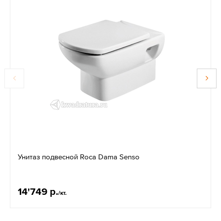
Унитаз подвесной Roca Dama Senso
14'749 р.
/кт.