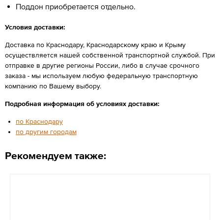
Поддон приобретается отдельно.
Условия доставки:
Доставка по Краснодару, Краснодарскому краю и Крыму
осуществляется нашей собственной транспортной службой. При
отправке в другие регионы России, либо в случае срочного
заказа - мы используем любую федеральную транспортную
компанию по Вашему выбору.
Подробная информация об условиях доставки:
по Краснодару
по другим городам
Рекомендуем также: