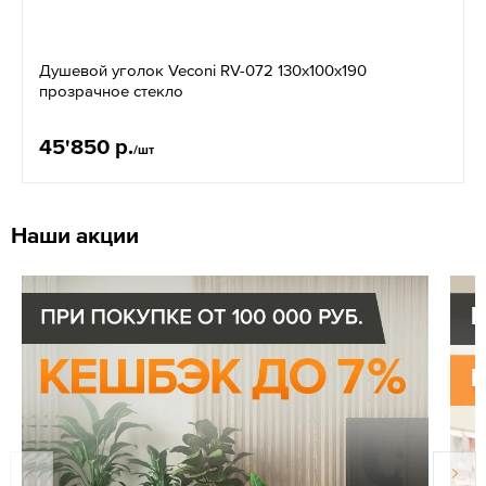
Душевой уголок Veconi RV-072 130х100х190
прозрачное стекло
45'850 р.
/шт
Наши акции