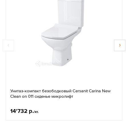
Унитаз-компакт безободковый Cersanit Carina New
Clean on 011 сиденье микролифт
14'732 р.
/кт.