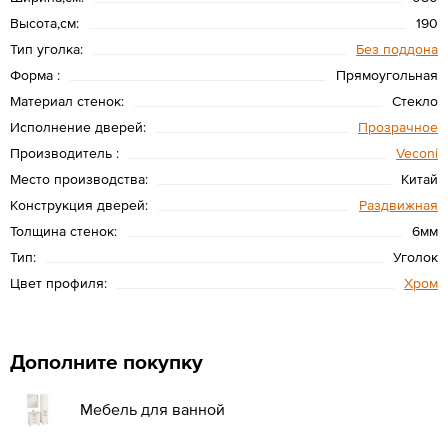
Высота,см:
190
Тип уголка:
Без поддона
Форма :
Прямоугольная
Материал стенок:
Стекло
Исполнение дверей:
Прозрачное
Производитель :
Veconi
Место производства:
Китай
Конструкция дверей:
Раздвижная
Толщина стенок:
6мм
Тип:
Уголок
Цвет профиля:
Хром
Дополните покупку
Мебель для ванной