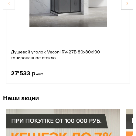
Душевой уголок Veconi RV-27B 80x80x190
тонированное стекло
27'533 р.
/шт
Наши акции