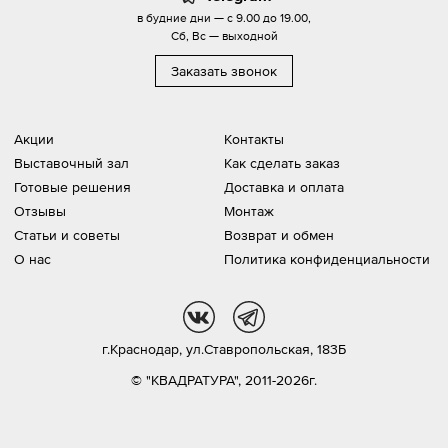
в будние дни — с 9.00 до 19.00,
Сб, Вс — выходной
Заказать звонок
Акции
Контакты
Выставочный зал
Как сделать заказ
Готовые решения
Доставка и оплата
Отзывы
Монтаж
Статьи и советы
Возврат и обмен
О нас
Политика конфиденциальности
vk
tg
г.Краснодар,
ул.Ставропольская, 183Б
© "КВАДРАТУРА", 2011-2026г.