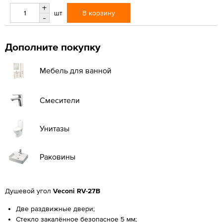
+
В корзину
шт
-
Дополните покупку
Мебель для ванной
Смесители
Унитазы
Раковины
Душевой угол
Veconi RV-27B
Две раздвижные двери;
Стекло закалённое безопасное 5 мм;