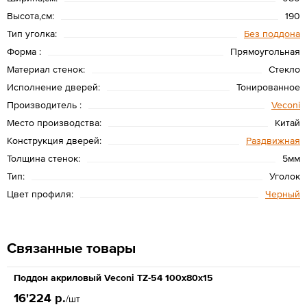
Высота,см:
190
Тип уголка:
Без поддона
Форма :
Прямоугольная
Материал стенок:
Стекло
Исполнение дверей:
Тонированное
Производитель :
Veconi
Место производства:
Китай
Конструкция дверей:
Раздвижная
Толщина стенок:
5мм
Тип:
Уголок
Цвет профиля:
Черный
Связанные товары
Поддон акриловый Veconi TZ-54 100x80x15
16'224 р.
/шт