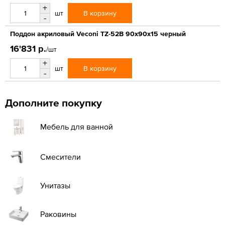
+
В корзину
шт
-
Поддон акриловый Veconi TZ-52B 90x90x15 черный
16'831 р.
/шт
+
В корзину
шт
-
Дополните покупку
Мебель для ванной
Смесители
Унитазы
Раковины