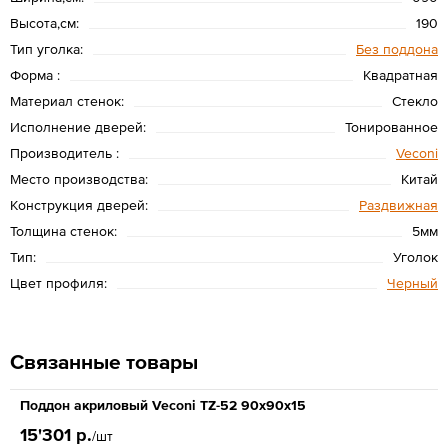
Высота,см:
190
Тип уголка:
Без поддона
Форма :
Квадратная
Материал стенок:
Стекло
Исполнение дверей:
Тонированное
Производитель :
Veconi
Место производства:
Китай
Конструкция дверей:
Раздвижная
Толщина стенок:
5мм
Тип:
Уголок
Цвет профиля:
Черный
Связанные товары
Поддон акриловый Veconi TZ-52 90x90x15
15'301 р.
/шт