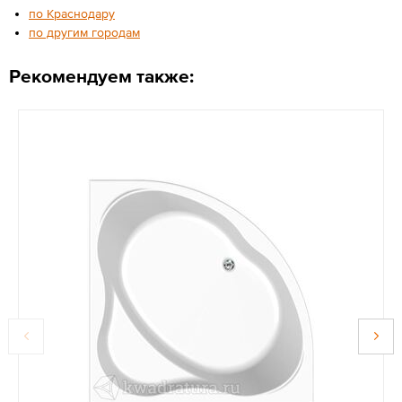
по Краснодару
по другим городам
Рекомендуем также: