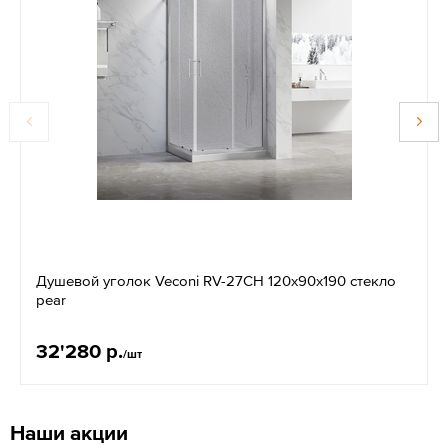
Душевой уголок Veconi RV-27CH 120x90x190 стекло
pear
32'280 р.
/шт
Наши акции