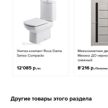
Унитаз-компакт Roca Dama
Межкомнатная дв
Senso Compacto
Мехико ДО черно
снежный
12'085 р.
8'216 р.
/кт.
/Полотно
Другие товары этого раздела