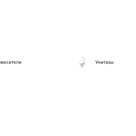
месители
Унитазы