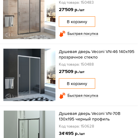
Код товара: 150483
27'509 р.
/шт
В корзину
Быстрая покупка
Душевая дверь Veconi VN-46 140x195
прозрачное стекло
Код товара: 150488
27'509 р.
/шт
В корзину
Быстрая покупка
Душевая дверь Veconi VN-70B
130x195 черный профиль
Код товара: 150628
34'495 р.
/шт