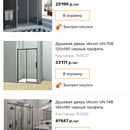
25'199 р.
/шт
В корзину
Быстрая покупка
Душевая дверь Veconi VN-70B
120x195 черный профиль
Код товара: 150627
33'171 р.
/шт
В корзину
Быстрая покупка
Душевая дверь Veconi VN-74B
140x195 черный профиль
Код товара: 152282
41'647 р.
/шт