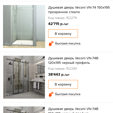
Душевая дверь Veconi VN-74 150x195
прозрачное стекло
Код товара: 152279
42'715 р.
/шт
В корзину
Быстрая покупка
Душевая дверь Veconi VN-74B
120x195 черный профиль
Код товара: 152280
38'443 р.
/шт
В корзину
Быстрая покупка
Душевая дверь Veconi VN-74B