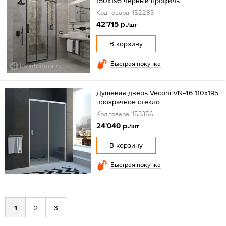
150x195 черный профиль
Код товара: 152283
42'715 р.
/шт
В корзину
Быстрая покупка
Душевая дверь Veconi VN-46 110x195
прозрачное стекло
Код товара: 153356
24'040 р.
/шт
В корзину
Быстрая покупка
1
2
3