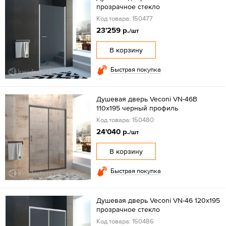
прозрачное стекло
Код товара: 150477
23'259 р.
/шт
В корзину
Быстрая покупка
Душевая дверь Veconi VN-46B
110x195 черный профиль
Код товара: 150480
24'040 р.
/шт
В корзину
Быстрая покупка
Душевая дверь Veconi VN-46 120x195
прозрачное стекло
Код товара: 150486