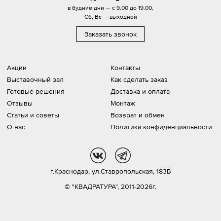
в будние дни — с 9.00 до 19.00,
Сб, Вс — выходной
Заказать звонок
Акции
Контакты
Выставочный зал
Как сделать заказ
Готовые решения
Доставка и оплата
Отзывы
Монтаж
Статьи и советы
Возврат и обмен
О нас
Политика конфиденциальности
vk
tg
г.Краснодар,
ул.Ставропольская, 183Б
© "КВАДРАТУРА", 2011-2026г.