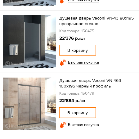
Душевая дверь Veconi VN-43 80x195
прозрачное стекло
Код товара: 150475
22'376 р.
/шт
В корзину
Быстрая покупка
Душевая дверь Veconi VN-46B
100x195 черный профиль
Код товара: 150479
22'884 р.
/шт
В корзину
Быстрая покупка