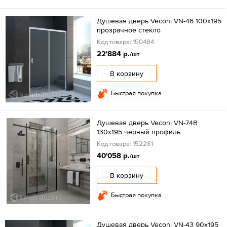
Душевая дверь Veconi VN-46 100x195
прозрачное стекло
Код товара: 150484
22'884 р.
/шт
В корзину
Быстрая покупка
Душевая дверь Veconi VN-74B
130x195 черный профиль
Код товара: 152281
40'058 р.
/шт
В корзину
Быстрая покупка
Душевая дверь Veconi VN-43 90x195