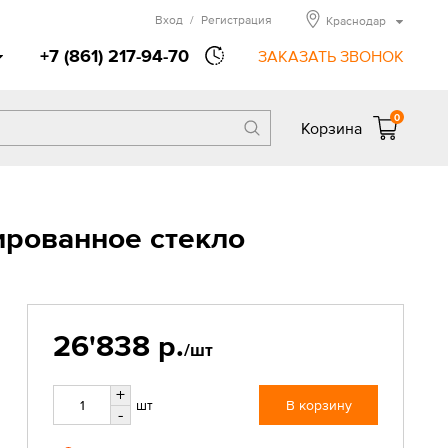
Вход
/
Регистрация
Краснодар
+7 (861) 217-94-70
ЗАКАЗАТЬ ЗВОНОК
0
Корзина
ированное стекло
26'838 р.
/шт
+
шт
В корзину
-