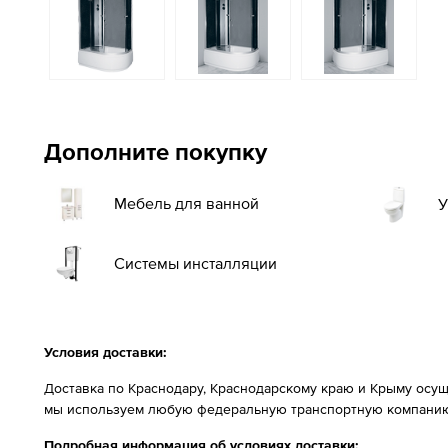
Дополните покупку
Мебель для ванной
У
Системы инсталляции
Условия доставки:
Доставка по Краснодару, Краснодарскому краю и Крыму осущ
мы используем любую федеральную транспортную компанию
Подробная информация об условиях доставки: