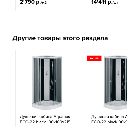
2'790 р.
14'411 р.
/м2
/шт
Другие товары этого раздела
Акция
Душевая кабина Aquarius
Душевая кабина A
ЕСО-22 black 100x100x215
ЕСО-22 black 90x