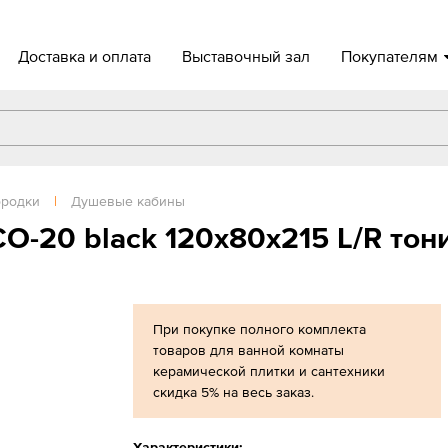
Доставка и оплата
Выставочный зал
Покупателям
ородки
|
Душевые кабины
О-20 black 120x80x215 L/R тон
При покупке полного комплекта
товаров для ванной комнаты
керамической плитки и сантехники
скидка 5% на весь заказ.
Характеристики: