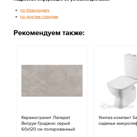
по Краснодару
по другим городам
Рекомендуем также:
Керамогранит Лапарет
Унитаз-компакт S
Витрум Гриджио серый
сиденье микроли
60x120 см полированный