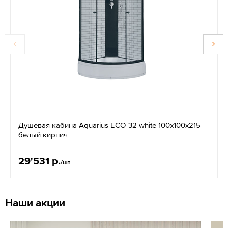
Душевая кабина Aquarius ЕСО-32 white 100x100x215
белый кирпич
29'531 р.
/шт
Наши акции