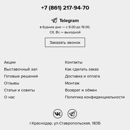
+7 (861) 217-94-70
Telegram
в будние дни — с 9.00 до 19.00,
Сб, Вс — выходной
Заказать звонок
Акции
Контакты
Выставочный зал
Как сделать заказ
Готовые решения
Доставка и оплата
Отзывы
Монтаж
Статьи и советы
Возврат и обмен
О нас
Политика конфиденциальности
vk
tg
г.Краснодар,
ул.Ставропольская, 183Б