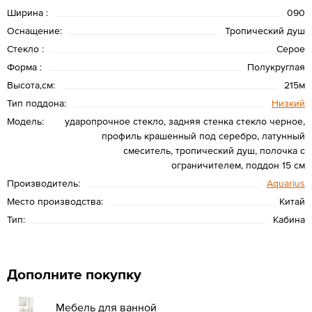
Ширина :
090
Оснащение:
Тропический душ
Стекло :
Серое
Форма :
Полукруглая
Высота,см:
215м
Тип поддона:
Низкий
Модель:
ударопрочное стекло, задняя стенка стекло черное,
профиль крашенный под серебро, латунный
смеситель, тропический душ, полочка с
ограничителем, поддон 15 см
Производитель:
Aquarius
Место производства:
Китай
Тип:
Кабина
Дополните покупку
Мебель для ванной