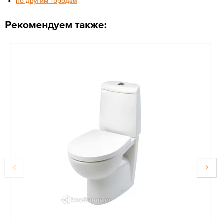
по другим городам
Рекомендуем также: