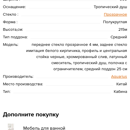
Оснащение:
Тропический душ
Стекло :
Прозрачное
Форма :
Полукруглая
Высота,см:
215м
Тип поддона:
Средний
Модель:
переднее стекло прозрачное 4 мм, заднее стекло
имитация белого кирпичика, профиль и центральная
стойка черные, хромированный слив, латунный
смеситель, тропический душ, полочка с
ограничителем, средний поддон 25 см
Производитель:
Aquarius
Место производства:
Китай
Тип:
Кабина
Дополните покупку
Мебель для ванной