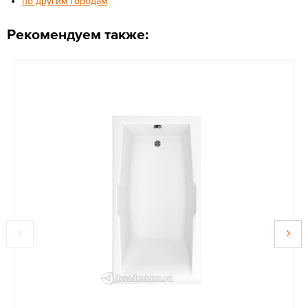
по другим городам
Рекомендуем также: