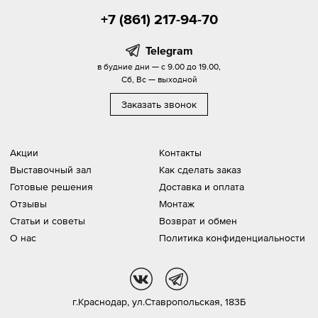
+7 (861) 217-94-70
Telegram
в будние дни — с 9.00 до 19.00,
Сб, Вс — выходной
Заказать звонок
Акции
Контакты
Выставочный зал
Как сделать заказ
Готовые решения
Доставка и оплата
Отзывы
Монтаж
Статьи и советы
Возврат и обмен
О нас
Политика конфиденциальности
vk
tg
г.Краснодар,
ул.Ставропольская, 183Б