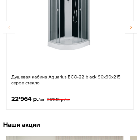
Душевая кабина Aquarius ЕСО-22 black 90x90x215
серое стекло
22'964 р.
25'515 р.
/шт
/шт
Наши акции