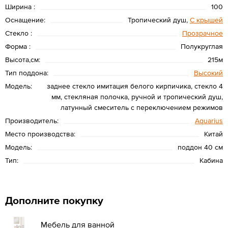
Ширина :
100
Оснащение:
Тропический душ,
С крышей
Стекло :
Прозрачное
Форма :
Полукруглая
Высота,см:
215м
Тип поддона:
Высокий
Модель:
заднее стекло имитация белого кирпичика, стекло 4
мм, стекляная полочка, ручной и тропический душ,
латунный смеситель с переключением режимов
Производитель:
Aquarius
Место производства:
Китай
Модель:
поддон 40 см
Тип:
Кабина
Дополните покупку
Мебель для ванной