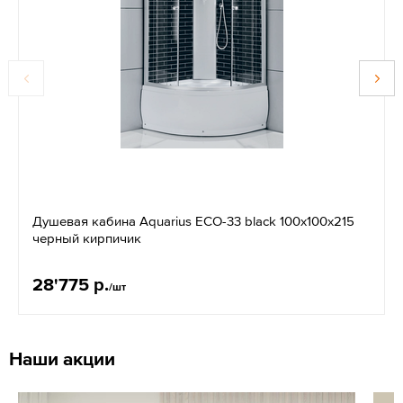
Душевая кабина Aquarius ЕСО-33 black 100x100x215
черный кирпичик
28'775 р.
/шт
Наши акции