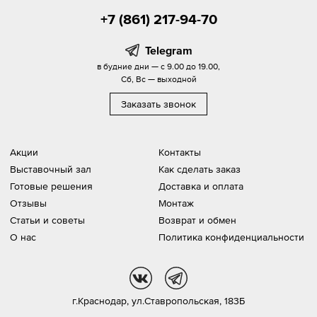
+7 (861) 217-94-70
Telegram
в будние дни — с 9.00 до 19.00,
Сб, Вс — выходной
Заказать звонок
Акции
Контакты
Выставочный зал
Как сделать заказ
Готовые решения
Доставка и оплата
Отзывы
Монтаж
Статьи и советы
Возврат и обмен
О нас
Политика конфиденциальности
vk
tg
г.Краснодар,
ул.Ставропольская, 183Б