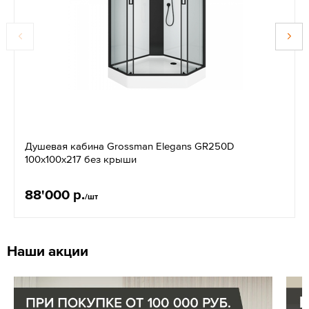
Душевая кабина Grossman Elegans GR250D
100x100x217 без крыши
88'000 р.
/шт
Наши акции