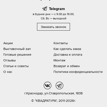
Telegram
в будние дни — с 9.00 до 19.00,
Сб, Вс — выходной
Заказать звонок
Акции
Контакты
Выставочный зал
Как сделать заказ
Готовые решения
Доставка и оплата
Отзывы
Монтаж
Статьи и советы
Возврат и обмен
О нас
Политика конфиденциальности
vk
tg
г.Краснодар,
ул.Ставропольская, 183Б
© "КВАДРАТУРА", 2011-2026г.