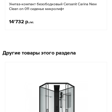
Унитаз-компакт безободковый Cersanit Carina New
Clean on 011 сиденье микролифт
14'732 р.
/кт.
Другие товары этого раздела