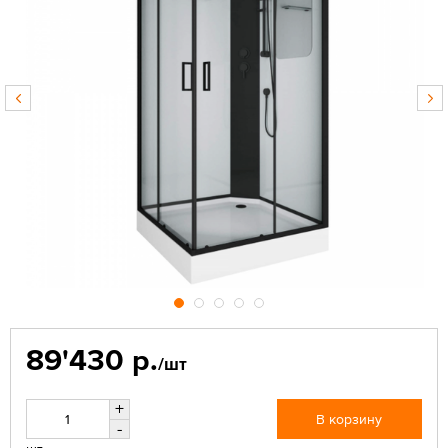
89'430 р.
/шт
+
В корзину
-