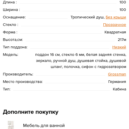
Длина :
100
Ширина :
100
Оснащение:
Тропический душ,
Без крыши
Стекло :
Прозрачное
Форма :
Квадратная
Высота,см:
217м
Тип поддона:
Низкий
Модель:
поддон 16 см, стекло 6 мм, белая задняя стенка,
зеркало, ручной душ, душевая стойка, душевой
шланг, полочка, сифон с гидрозатвором
Производитель:
Grossman
Место производства:
Германия
Тип:
Кабина
Дополните покупку
Мебель для ванной