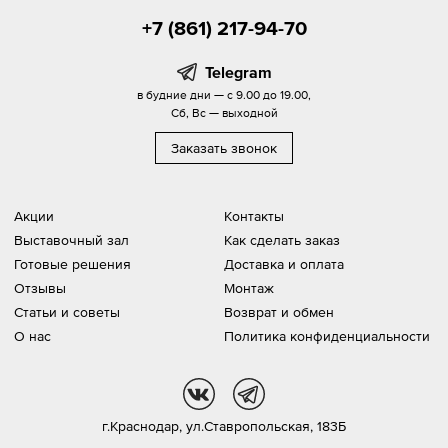
+7 (861) 217-94-70
Telegram
в будние дни — с 9.00 до 19.00,
Сб, Вс — выходной
Заказать звонок
Акции
Контакты
Выставочный зал
Как сделать заказ
Готовые решения
Доставка и оплата
Отзывы
Монтаж
Статьи и советы
Возврат и обмен
О нас
Политика конфиденциальности
vk
tg
г.Краснодар,
ул.Ставропольская, 183Б