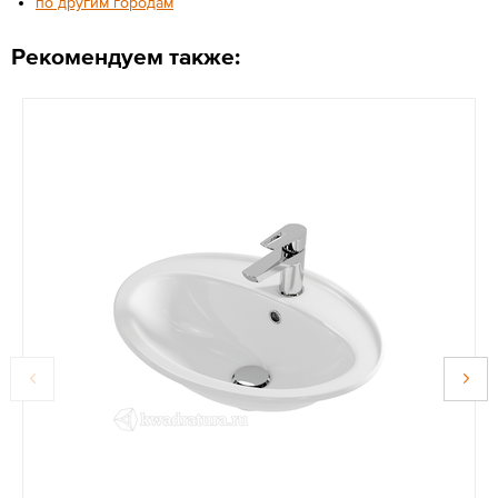
по другим городам
Рекомендуем также: