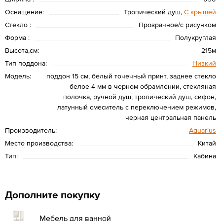
Оснащение:
Тропический душ,
С крышей
Стекло :
Прозрачное/с рисунком
Форма :
Полукруглая
Высота,см:
215м
Тип поддона:
Низкий
Модель:
поддон 15 см, белый точечный принт, заднее стекло
белое 4 мм в черном обрамлении, стекляная
полочка, ручной душ, тропический душ, сифон,
латунный смеситель с переключением режимов,
черная центральная панель
Производитель:
Aquarius
Место производства:
Китай
Тип:
Кабина
Дополните покупку
Мебель для ванной