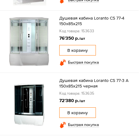
Душевая кабина Loranto CS 77-4
150x85x215
Код товара: 153633
76'350 р.
/шт
В корзину
Быстрая покупка
Душевая кабина Loranto CS 77-3 A
150x85x215 черная
Код товара: 153635
72'380 р.
/шт
В корзину
Быстрая покупка