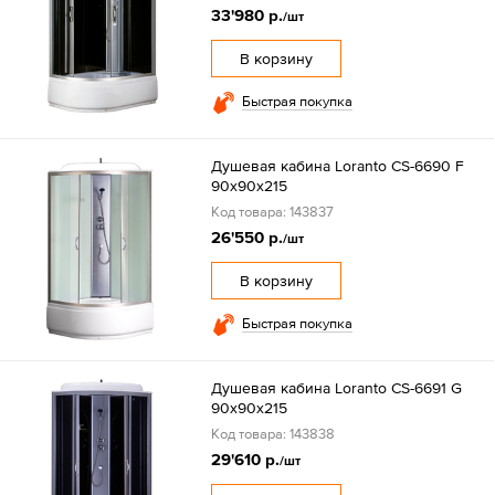
33'980 р.
/шт
В корзину
Быстрая покупка
Душевая кабина Loranto CS-6690 F
90х90х215
Код товара: 143837
26'550 р.
/шт
В корзину
Быстрая покупка
Душевая кабина Loranto CS-6691 G
90х90х215
Код товара: 143838
29'610 р.
/шт