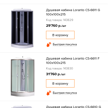
Душевая кабина Loranto CS-6611 G
100х100х215
Код товара: 143829
29'760 р.
/шт
В корзину
Быстрая покупка
Душевая кабина Loranto CS-6611 F
100х100х215
Код товара: 143830
31'760 р.
/шт
В корзину
Быстрая покупка
Душевая кабина Loranto CS-6610 G