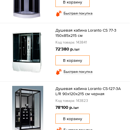
В корзину
Быстрая покупка
Душевая кабина Loranto CS 77-3
150x85x215 см
Код товара: 143841
72'380 р.
/шт
В корзину
Быстрая покупка
Душевая кабина Loranto CS-127-3A
L/R 90х120х215 см черная
Код товара: 143823
78'100 р.
/шт
В корзину
Быстрая покупка