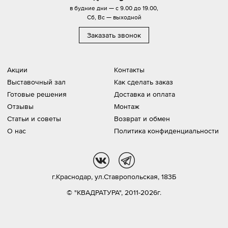
в будние дни — с 9.00 до 19.00,
Сб, Вс — выходной
Заказать звонок
Акции
Контакты
Выставочный зал
Как сделать заказ
Готовые решения
Доставка и оплата
Отзывы
Монтаж
Статьи и советы
Возврат и обмен
О нас
Политика конфиденциальности
vk
tg
г.Краснодар,
ул.Ставропольская, 183Б
© "КВАДРАТУРА", 2011-2026г.