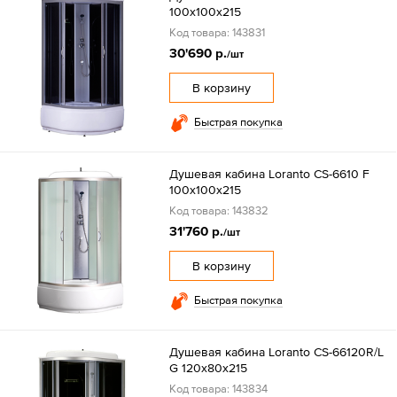
100х100х215
Код товара: 143831
30'690 р.
/шт
В корзину
Быстрая покупка
Душевая кабина Loranto CS-6610 F
100х100х215
Код товара: 143832
31'760 р.
/шт
В корзину
Быстрая покупка
Душевая кабина Loranto CS-66120R/L
G 120х80х215
Код товара: 143834