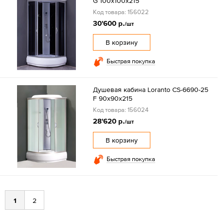
G 100х100х215
Код товара: 156022
30'600 р.
/шт
В корзину
Быстрая покупка
Душевая кабина Loranto CS-6690-25
F 90х90х215
Код товара: 156024
28'620 р.
/шт
В корзину
Быстрая покупка
1
2