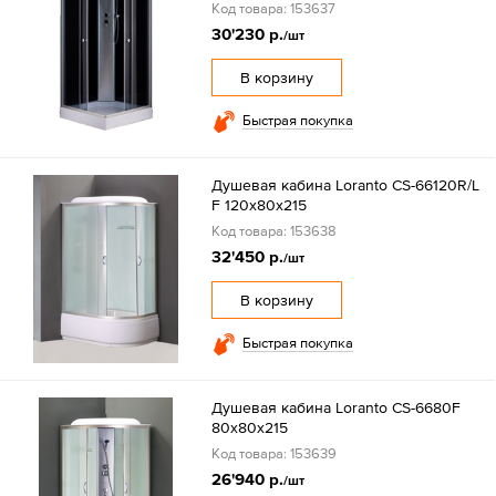
Код товара: 153637
30'230 р.
/шт
В корзину
Быстрая покупка
Душевая кабина Loranto CS-66120R/L
F 120х80х215
Код товара: 153638
32'450 р.
/шт
В корзину
Быстрая покупка
Душевая кабина Loranto CS-6680F
80х80х215
Код товара: 153639
26'940 р.
/шт