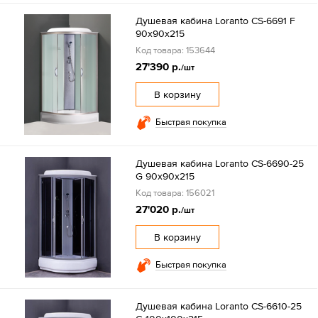
Душевая кабина Loranto CS-6691 F
90х90х215
Код товара: 153644
27'390 р.
/шт
В корзину
Быстрая покупка
Душевая кабина Loranto CS-6690-25
G 90х90х215
Код товара: 156021
27'020 р.
/шт
В корзину
Быстрая покупка
Душевая кабина Loranto CS-6610-25