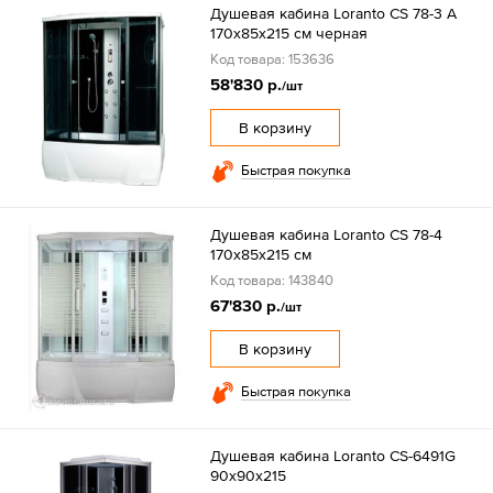
Душевая кабина Loranto CS 78-3 A
170x85x215 см черная
Код товара: 153636
58'830 р.
/шт
В корзину
Быстрая покупка
Душевая кабина Loranto CS 78-4
170x85x215 см
Код товара: 143840
67'830 р.
/шт
В корзину
Быстрая покупка
Душевая кабина Loranto CS-6491G
90х90х215