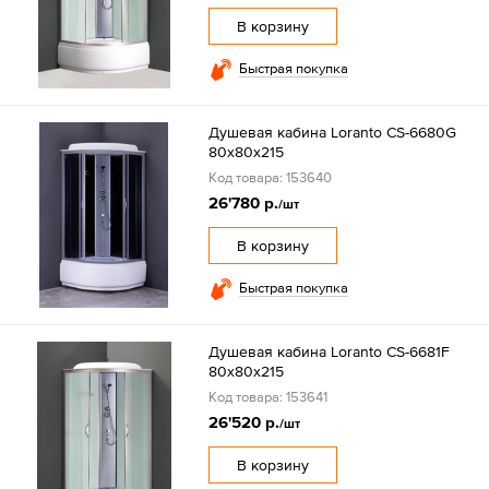
В корзину
Быстрая покупка
Душевая кабина Loranto CS-6680G
80х80х215
Код товара: 153640
26'780 р.
/шт
В корзину
Быстрая покупка
Душевая кабина Loranto CS-6681F
80х80х215
Код товара: 153641
26'520 р.
/шт
В корзину