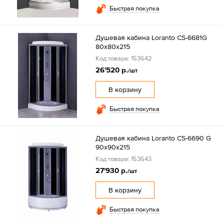
Быстрая покупка
Душевая кабина Loranto CS-6681G
80х80х215
Код товара: 153642
26'520 р.
/шт
В корзину
Быстрая покупка
Душевая кабина Loranto CS-6690 G
90х90х215
Код товара: 153643
27'930 р.
/шт
В корзину
Быстрая покупка