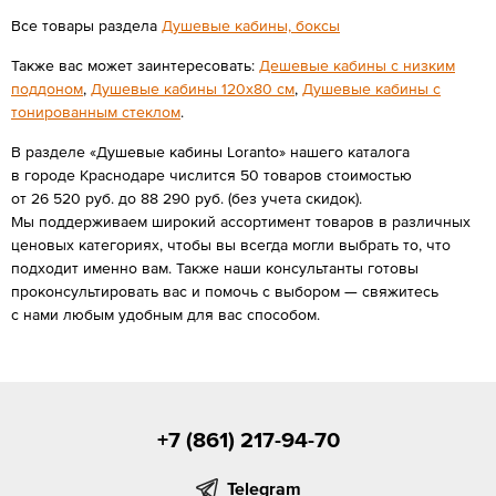
Все товары раздела
Душевые кабины, боксы
Также вас может заинтересовать:
Дешевые кабины с низким
поддоном
,
Душевые кабины 120х80 см
,
Душевые кабины с
тонированным стеклом
.
В разделе «Душевые кабины Loranto» нашего каталога
в городе Краснодаре числится 50 товаров стоимостью
от 26 520 руб. до 88 290 руб. (без учета скидок).
Мы поддерживаем широкий ассортимент товаров в различных
ценовых категориях, чтобы вы всегда могли выбрать то, что
подходит именно вам. Также наши консультанты готовы
проконсультировать вас и помочь с выбором — свяжитесь
с нами любым удобным для вас способом.
+7 (861) 217-94-70
Telegram