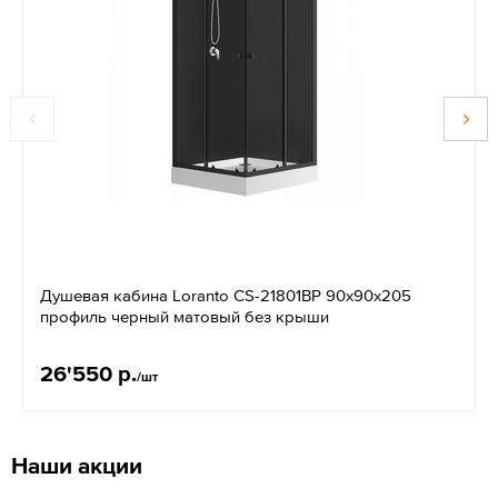
Душевая кабина Loranto CS-21801BP 90x90x205
профиль черный матовый без крыши
26'550 р.
/шт
Наши акции