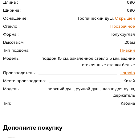
Длина :
090
Ширина :
090
Оснащение:
Тропический душ,
С крышей
Стекло :
Прозрачное
Форма :
Полукруглая
Высота,см:
205м
Тип поддона:
Низкий
Модель:
поддон 15 см, закаленное стекло 5 мм, задние
стеклянные стенки белые
Производитель:
Loranto
Место производства:
Китай
Модель:
верхний душ, ручной душ, шланг для душа,
держатель
Тип:
Кабина
Дополните покупку