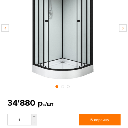
34'880 р.
/шт
+
В корзину
-