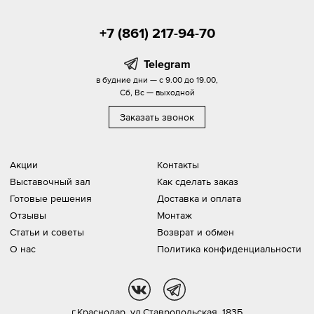
+7 (861) 217-94-70
Telegram
в будние дни — с 9.00 до 19.00,
Сб, Вс — выходной
Заказать звонок
Акции
Контакты
Выставочный зал
Как сделать заказ
Готовые решения
Доставка и оплата
Отзывы
Монтаж
Статьи и советы
Возврат и обмен
О нас
Политика конфиденциальности
vk
tg
г.Краснодар,
ул.Ставропольская, 183Б