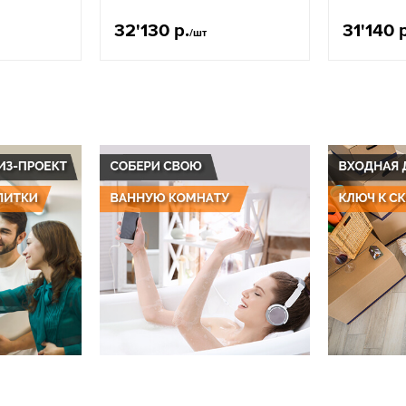
32'130 р.
31'140 
/шт