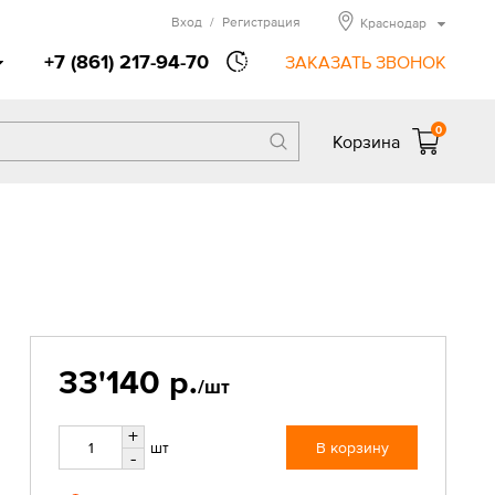
Вход
/
Регистрация
Краснодар
+7 (861) 217-94-70
ЗАКАЗАТЬ ЗВОНОК
0
Корзина
33'140 р.
/шт
+
шт
В корзину
-