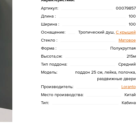
Артикул:
00079857
Длина :
100
Ширина :
100
Оснащение:
Тропический душ,
С крышей
Стекло :
Матовое
Форма :
Полукруглая
Высота,см:
215м
Тип поддона:
Средний
Модель:
поддон 25 см, лейка, полочка,
раздвижные двери
Производитель:
Loranto
Место производства:
Китай
Тип:
Кабина