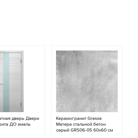
тная дверь Двери
Керамогранит Gresse
рита ДО эмаль
Матера стальной бетон
серый GRS06-05 60х60 см