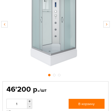
46'200 р.
/шт
+
В корзину
-