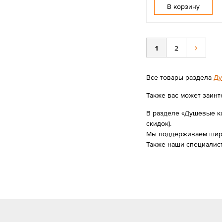
В корзину
1
2
Все товары раздела
Ду
Также вас может заинт
В разделе «Душевые ка
скидок).
Мы поддерживаем широк
Также наши специалис