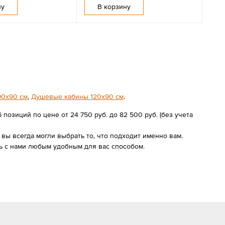
ну
В корзину
90х90 см
,
Душевые кабины 120х90 см
.
озиций по цене от 24 750 руб. до 82 500 руб. (без учета
ы всегда могли выбрать то, что подходит именно вам.
ь с нами любым удобным для вас способом.