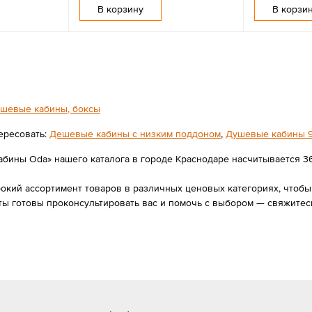
В корзину
В корзи
шевые кабины, боксы
ересовать:
Дешевые кабины с низким поддоном
,
Душевые кабины 
бины Oda» нашего каталога в городе Краснодаре насчитывается 36 п
ий ассортимент товаров в различных ценовых категориях, чтобы в
ты готовы проконсультировать вас и помочь с выбором — свяжитес