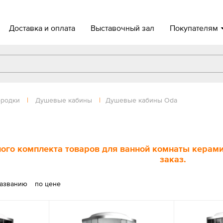
Доставка и оплата
Выставочный зал
Покупателям
ородки
|
Душевые кабины
|
Душевые кабины Oda
ого комплекта товаров для ванной комнаты керамич
заказ.
названию
по цене