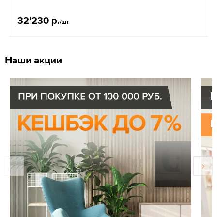
32'230 р.
/шт
Наши акции