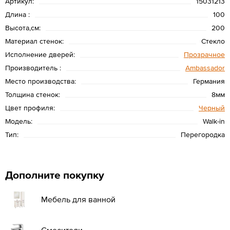
Артикул:
15031213
Длина :
100
Высота,см:
200
Материал стенок:
Стекло
Исполнение дверей:
Прозрачное
Производитель :
Ambassador
Место производства:
Германия
Толщина стенок:
8мм
Цвет профиля:
Черный
Модель:
Walk-in
Тип:
Перегородка
Дополните покупку
Мебель для ванной
Смесители