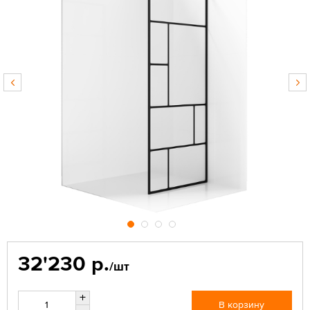
32'230 р.
/шт
+
В корзину