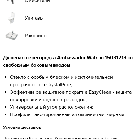
Унитазы
Раковины
Душевая перегородка Ambassador Walk-in
15031213
со
свободным боковым входом
Стекло с особым блеском и исключительной
прозрачностью CrystalPure;
Эффективное защитное покрытие EasyClean - защита
от коррозии и водяных разводов;
Универсальный угол расположения;
Профиль - анодированный алюминиевый, черный.
Условия доставки:
Доставка по Краснодару, Краснодарскому краю и Крыму