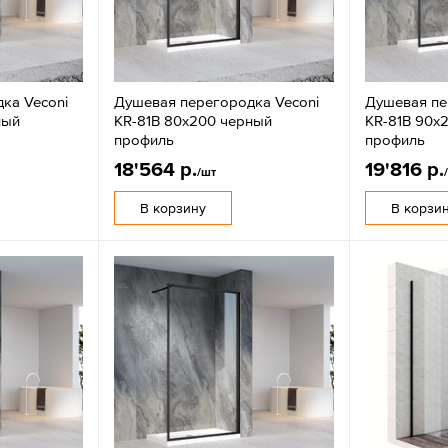
ка Veconi
Душевая перегородка Veconi
Душевая пе
ный
KR-81B 80x200 черный
KR-81B 90x
профиль
профиль
18'564 р.
19'816 р.
/шт
В корзину
В корзи