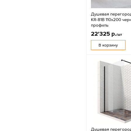
Душевая перегород
KR-81B 110x200 чер
профиль
22'325 р.
/шт
В корзину
Душевая перегоро