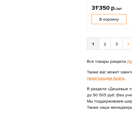
31'350 р.
/шт
В корзину
1
2
3
Все товары раздела
Ду
Также вас может заинт
перегородки Azario
.
В разделе «Дешевые пе
до 50 505 руб. (без уче
Мы поддерживаем широк
Также наши менеджеры