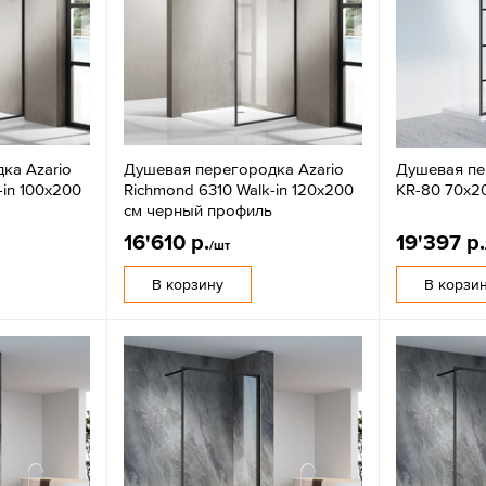
ка Azario
Душевая перегородка Azario
Душевая пе
-in 100х200
Richmond 6310 Walk-in 120х200
KR-80 70х2
ь
см черный профиль
16'610 р.
19'397 р.
/шт
В корзину
В корзи