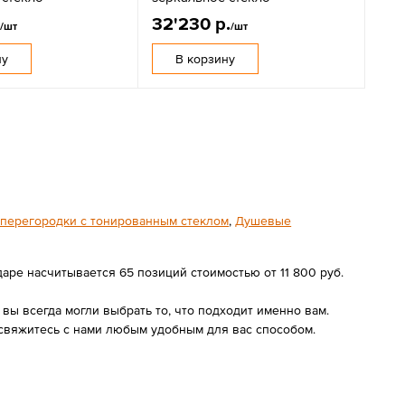
.
32'230 р.
/шт
/шт
ну
В корзину
перегородки с тонированным стеклом
,
Душевые
ре насчитывается 65 позиций стоимостью от 11 800 руб.
ы всегда могли выбрать то, что подходит именно вам.
свяжитесь с нами любым удобным для вас способом.