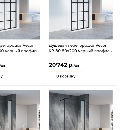
регородка Veconi
Душевая перегородка Veconi
00 черный профиль
KR-80 80х200 черный профиль
20'742 р.
/шт
/шт
ну
В корзину