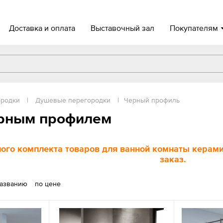
Доставка и оплата
Выставочный зал
Покупателям
ородки
|
Душевые перегородки
|
Черный профиль
ерным профилем
ого комплекта товаров для ванной комнаты керамич
заказ.
названию
по цене