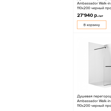
Ambassador Walk-in 
110x200 черный пр
27'940 р.
/шт
В корзину
Душевая перегоро
Ambassador Walk-in
110x200 черный пр