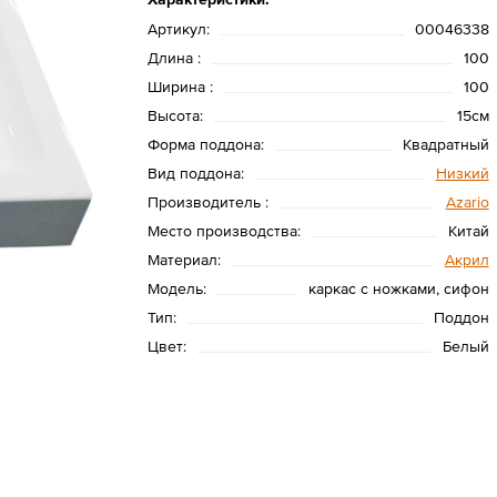
Артикул:
00046338
Длина :
100
Ширина :
100
Высота:
15см
Форма поддона:
Квадратный
Вид поддона:
Низкий
Производитель :
Azario
Место производства:
Китай
Материал:
Акрил
Модель:
каркас с ножками, сифон
Тип:
Поддон
Цвет:
Белый