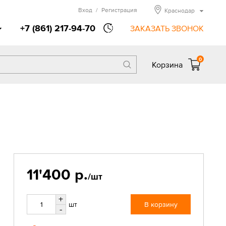
Вход
/
Регистрация
Краснодар
+7 (861) 217-94-70
ЗАКАЗАТЬ ЗВОНОК
0
Корзина
11'400 р.
/шт
+
шт
В корзину
-