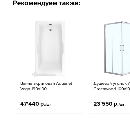
Рекомендуем также:
Ванна акриловая Aquanet
Душевой уголок A
Vega 190х100
Greenwood 100х10
47'440 р.
23'550 р.
/шт
/шт