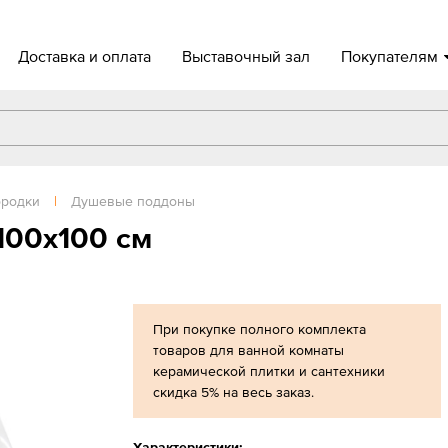
Доставка и оплата
Выставочный зал
Покупателям
ородки
|
Душевые поддоны
100х100 см
При покупке полного комплекта
товаров для ванной комнаты
керамической плитки и сантехники
скидка 5% на весь заказ.
Характеристики: