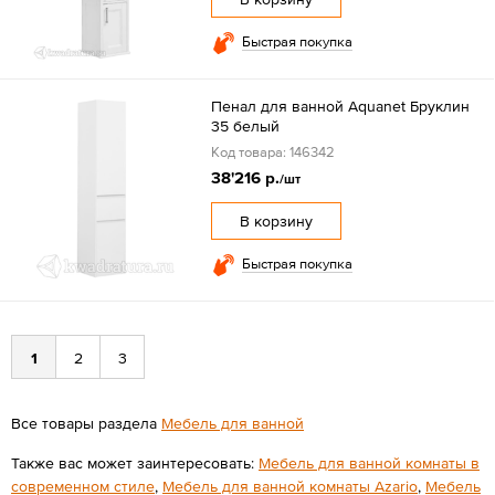
Быстрая покупка
Пенал для ванной Aquanet Бруклин
35 белый
Код товара: 146342
38'216 р.
/шт
В корзину
Быстрая покупка
1
2
3
Все товары раздела
Мебель для ванной
Также вас может заинтересовать:
Мебель для ванной комнаты в
современном стиле
,
Мебель для ванной комнаты Azario
,
Мебель