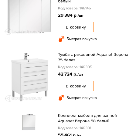
белый
Код товара: 146146
29'384 р.
/шт
В корзину
Быстрая покупка
Тумба с раковиной Aquanet Верона
75 белая
Код товара: 146305
42'724 р.
/шт
В корзину
Быстрая покупка
Комплект мебели для ванной
Aquanet Верона 58 белый
Код товара: 146301
55'461 р.
/кт.