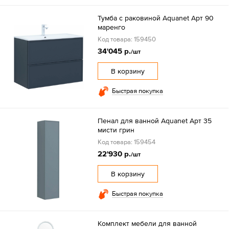
Тумба с раковиной Aquanet Арт 90
маренго
Код товара: 159450
34'045 р.
/шт
В корзину
Быстрая покупка
Пенал для ванной Aquanet Арт 35
мисти грин
Код товара: 159454
22'930 р.
/шт
В корзину
Быстрая покупка
Комплект мебели для ванной