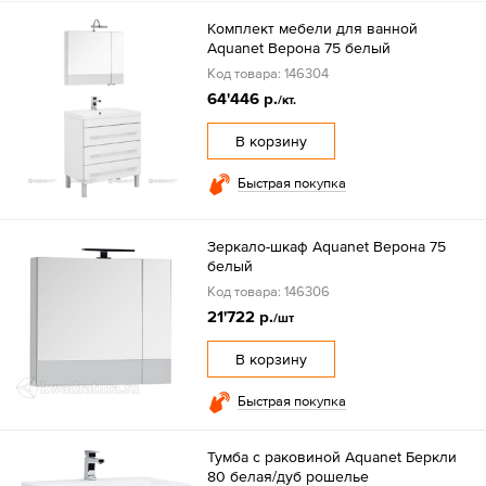
Комплект мебели для ванной
Aquanet Верона 75 белый
Код товара: 146304
64'446 р.
/кт.
В корзину
Быстрая покупка
Зеркало-шкаф Aquanet Верона 75
белый
Код товара: 146306
21'722 р.
/шт
В корзину
Быстрая покупка
Тумба с раковиной Aquanet Беркли
80 белая/дуб рошелье