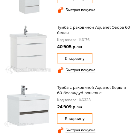
Быстрая покупка
Тумба с раковиной Aquanet Эвора 60
белая
Код товара: 146176
40'905 р.
/шт
В корзину
Быстрая покупка
Тумба с раковиной Aquanet Беркли
60 белая/дуб рошелье
Код товара: 146323
24'909 р.
/шт
В корзину
Быстрая покупка