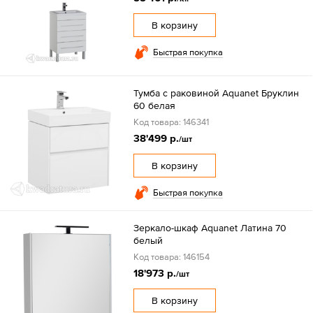
В корзину
Быстрая покупка
Тумба с раковиной Aquanet Бруклин
60 белая
Код товара: 146341
38'499 р.
/шт
В корзину
Быстрая покупка
Зеркало-шкаф Aquanet Латина 70
белый
Код товара: 146154
18'973 р.
/шт
В корзину