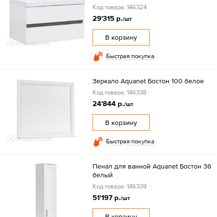
Код товара: 146324
29'315 р.
/шт
В корзину
Быстрая покупка
Зеркало Aquanet Бостон 100 белое
Код товара: 146338
24'844 р.
/шт
В корзину
Быстрая покупка
Пенал для ванной Aquanet Бостон 36
белый
Код товара: 146339
51'197 р.
/шт
В корзину