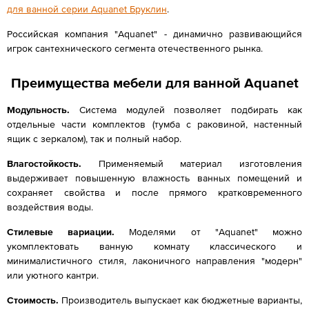
для ванной серии Aquanet Бруклин
.
Российская компания "Aquanet" - динамично развивающийся
игрок сантехнического сегмента отечественного рынка.
Преимущества мебели для ванной Aquanet
Модульность.
Система модулей позволяет подбирать как
отдельные части комплектов (тумба с раковиной, настенный
ящик с зеркалом), так и полный набор.
Влагостойкость.
Применяемый материал изготовления
выдерживает повышенную влажность ванных помещений и
сохраняет свойства и после прямого кратковременного
воздействия воды.
Стилевые вариации.
Моделями от "Aquanet" можно
укомплектовать ванную комнату классического и
минималистичного стиля, лаконичного направления "модерн"
или уютного кантри.
Стоимость.
Производитель выпускает как бюджетные варианты,