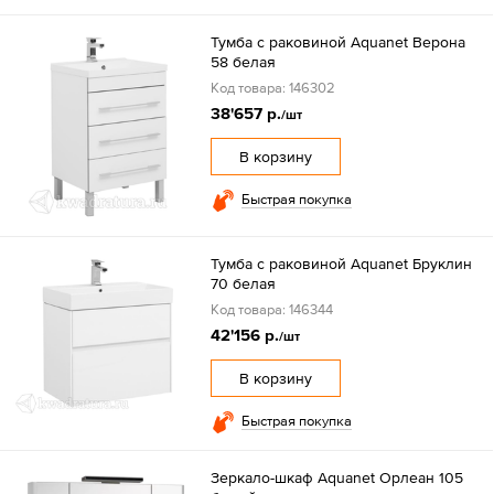
Тумба с раковиной Aquanet Верона
58 белая
Код товара: 146302
38'657 р.
/шт
В корзину
Быстрая покупка
Тумба с раковиной Aquanet Бруклин
70 белая
Код товара: 146344
42'156 р.
/шт
В корзину
Быстрая покупка
Зеркало-шкаф Aquanet Орлеан 105