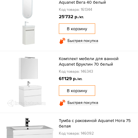
Aquanet Вега 40 белый
Код товара: 161344
25'732 р.
/кт.
В корзину
Быстрая покупка
Комплект мебели для ванной
Aquanet Бруклин 70 белый
Код товара: 146343
61'129 р.
/кт.
В корзину
Быстрая покупка
Тумба с раковиной Aquanet Нота 75
белая
Код товара: 146092