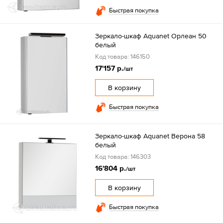
Быстрая покупка
Зеркало-шкаф Aquanet Орлеан 50
белый
Код товара: 146150
17'157 р.
/шт
В корзину
Быстрая покупка
Зеркало-шкаф Aquanet Верона 58
белый
Код товара: 146303
16'804 р.
/шт
В корзину
Быстрая покупка