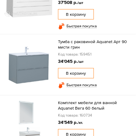
37'508 р.
/шт
В корзину
Быстрая покупка
Тумба с раковиной Aquanet Арт 90
мисти грин
Код товара: 159451
34'045 р.
/шт
В корзину
Быстрая покупка
Комплект мебели для ванной
Aquanet Вега 60 белый
Код товара: 160734
34'549 р.
/кт.
В корзину