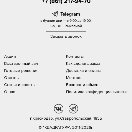
+7 (861) 217-94-70
Telegram
в будние дни — с 9.00 до 19.00,
Сб, Вс — выходной
Заказать звонок
Акции
Контакты
Выставочный зал
Как сделать заказ
Готовые решения
Доставка и оплата
Отзывы
Монтаж
Статьи и советы
Возврат и обмен
О нас
Политика конфиденциальности
vk
tg
г.Краснодар,
ул.Ставропольская, 183Б
© "КВАДРАТУРА", 2011-2026г.