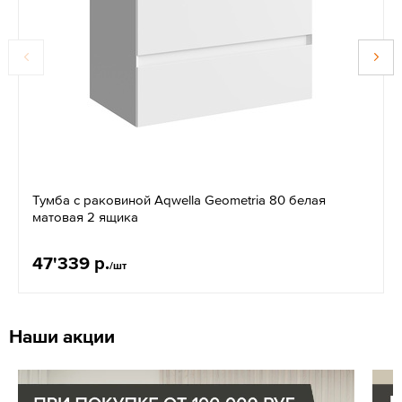
Тумба с раковиной Aqwella Geometria 80 белая
матовая 2 ящика
47'339 р.
/шт
Наши акции