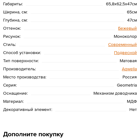
Габариты:
65,8x62,5x47см
Ширина, см:
65см
Глубина, см:
47см
Оттенок:
Бежевый
Рисунок:
Моноколор
Стиль:
Современный
Способ установки:
Подвесной
Тип поверхности:
Матовая
Производитель:
Aqwella
Место производства:
Россия
Серия:
Geometria
Оснащение:
Механизм доводчика
Материал:
МДФ
Декоративный элемент:
Нет
Дополните покупку