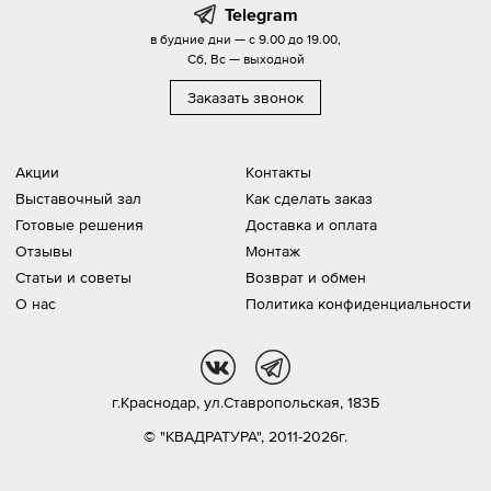
Telegram
в будние дни — с 9.00 до 19.00,
Сб, Вс — выходной
Заказать звонок
Акции
Контакты
Выставочный зал
Как сделать заказ
Готовые решения
Доставка и оплата
Отзывы
Монтаж
Статьи и советы
Возврат и обмен
О нас
Политика конфиденциальности
vk
tg
г.Краснодар,
ул.Ставропольская, 183Б
© "КВАДРАТУРА", 2011-2026г.