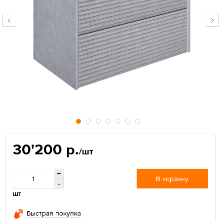
30'200 р.
/шт
+
В корзину
-
шт
Быстрая покупка