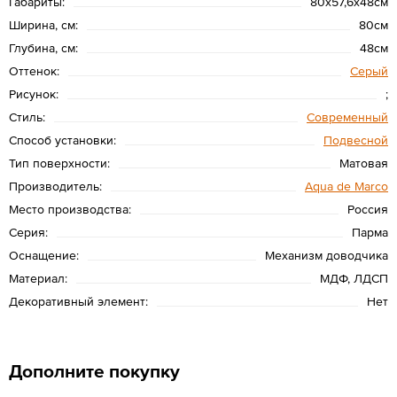
Габариты:
80х57,6х48см
Ширина, см:
80см
Глубина, см:
48см
Оттенок:
Серый
Рисунок:
;
Стиль:
Современный
Способ установки:
Подвесной
Тип поверхности:
Матовая
Производитель:
Aqua de Marco
Место производства:
Россия
Серия:
Парма
Оснащение:
Механизм доводчика
Материал:
МДФ, ЛДСП
Декоративный элемент:
Нет
Дополните покупку