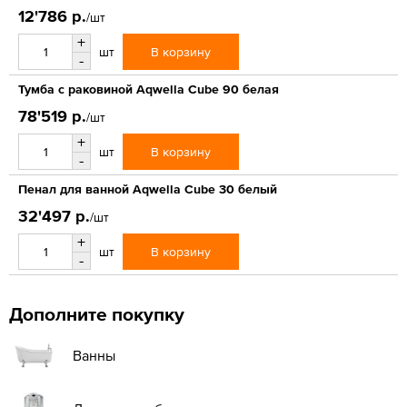
12'786 р.
/шт
+
В корзину
шт
-
Тумба с раковиной Aqwella Cube 90 белая
78'519 р.
/шт
+
В корзину
шт
-
Пенал для ванной Aqwella Cube 30 белый
32'497 р.
/шт
+
В корзину
шт
-
Дополните покупку
Ванны