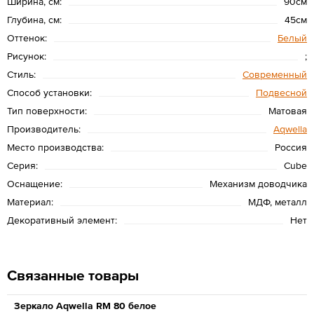
Ширина, см:
90см
Глубина, см:
45см
Оттенок:
Белый
Рисунок:
;
Стиль:
Современный
Способ установки:
Подвесной
Тип поверхности:
Матовая
Производитель:
Aqwella
Место производства:
Россия
Серия:
Cube
Оснащение:
Механизм доводчика
Материал:
МДФ, металл
Декоративный элемент:
Нет
Связанные товары
Зеркало Aqwella RM 80 белое