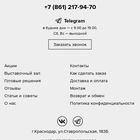
+7 (861) 217-94-70
Telegram
в будние дни — с 9.00 до 19.00,
Сб, Вс — выходной
Заказать звонок
Акции
Контакты
Выставочный зал
Как сделать заказ
Готовые решения
Доставка и оплата
Отзывы
Монтаж
Статьи и советы
Возврат и обмен
О нас
Политика конфиденциальности
vk
tg
г.Краснодар,
ул.Ставропольская, 183Б