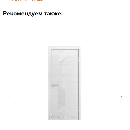
Рекомендуем также: