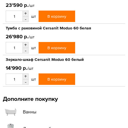
23'590 р.
/шт
+
В корзину
шт
-
Тумба с раковиной Cersanit Moduo 60 белая
26'980 р.
/шт
+
В корзину
шт
-
Зеркало-шкаф Cersanit Moduo 60 белый
14'990 р.
/шт
+
В корзину
шт
-
Дополните покупку
Ванны