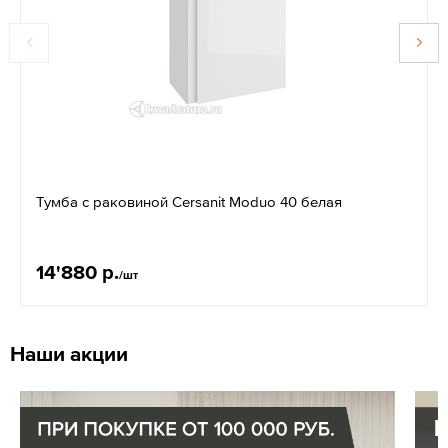
Тумба с раковиной Cersanit Moduo 40 белая
14'880 р.
/шт
Наши акции