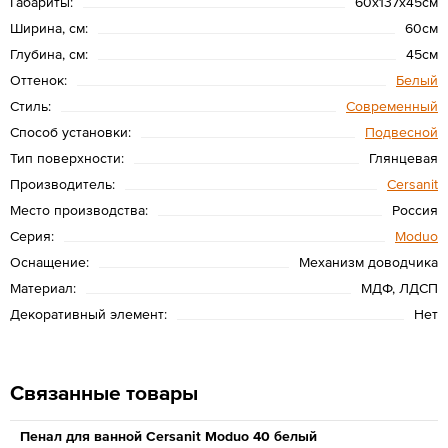
Габариты:
60х137х45см
Ширина, см:
60см
Глубина, см:
45см
Оттенок:
Белый
Стиль:
Современный
Способ установки:
Подвесной
Тип поверхности:
Глянцевая
Производитель:
Cersanit
Место производства:
Россия
Серия:
Moduo
Оснащение:
Механизм доводчика
Материал:
МДФ, ЛДСП
Декоративный элемент:
Нет
Связанные товары
Пенал для ванной Cersanit Moduo 40 белый