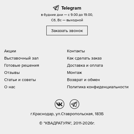
Telegram
в будние дни — с 9.00 до 19.00,
Сб, Вс — выходной
Заказать звонок
Акции
Контакты
Выставочный зал
Как сделать заказ
Готовые решения
Доставка и оплата
Отзывы
Монтаж
Статьи и советы
Возврат и обмен
О нас
Политика конфиденциальности
vk
tg
г.Краснодар,
ул.Ставропольская, 183Б
© "КВАДРАТУРА", 2011-2026г.