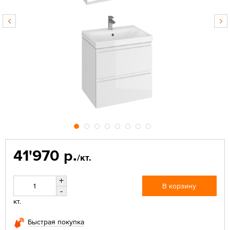
41'970 р.
/кт.
+
В корзину
-
кт.
Быстрая покупка