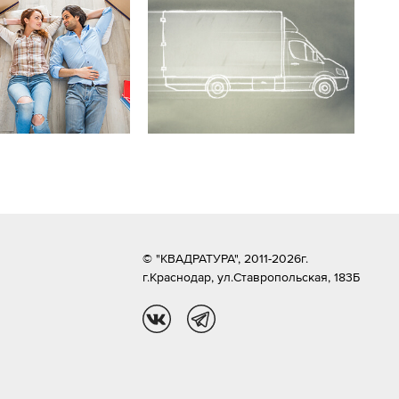
© "КВАДРАТУРА", 2011-2026г.
г.Краснодар,
ул.Ставропольская, 183Б
vk
tg