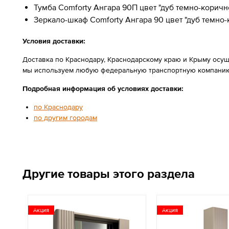
Тумба Comforty Ангара 90П цвет "дуб темно-корич
Зеркало-шкаф Comforty Ангара 90 цвет "дуб темно-
Условия доставки:
Доставка по Краснодару, Краснодарскому краю и Крыму осущ
мы используем любую федеральную транспортную компанию
Подробная информация об условиях доставки:
по Краснодару
по другим городам
Другие товары этого раздела
Акция
Акция