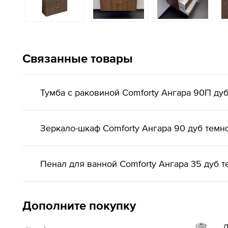
Связанные товары
Тумба с раковиной Comforty Ангара 90П ду
Зеркало-шкаф Comforty Ангара 90 дуб темн
Пенал для ванной Comforty Ангара 35 дуб 
Дополните покупку
Д