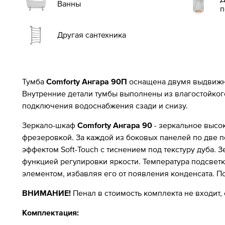
Ванны
п
Другая сантехника
Тумба
Comforty Ангара 90П
оснащена двумя выдвижны
Внутренние детали тумбы выполнены из влагостойког
подключения водоснабжения сзади и снизу.
Зеркало-шкаф
Comforty Ангара 90
- зеркальное высо
фрезеровкой. За каждой из боковых панелей по две п
эффектом Soft-Touch с тиснением под текстуру дуба.
функцией регулировки яркости. Температура подсвет
элементом, избавляя его от появления конденсата. П
ВНИМАНИЕ!
Пенал в стоимость комплекта не входит,
Комплектация: