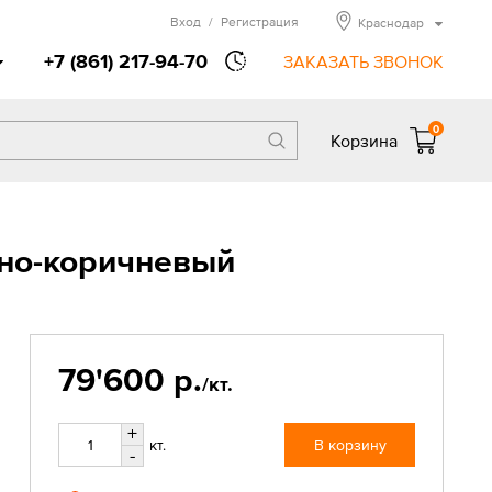
Вход
/
Регистрация
Краснодар
+7 (861) 217-94-70
ЗАКАЗАТЬ ЗВОНОК
0
Корзина
мно-коричневый
79'600 р.
/кт.
+
кт.
В корзину
-