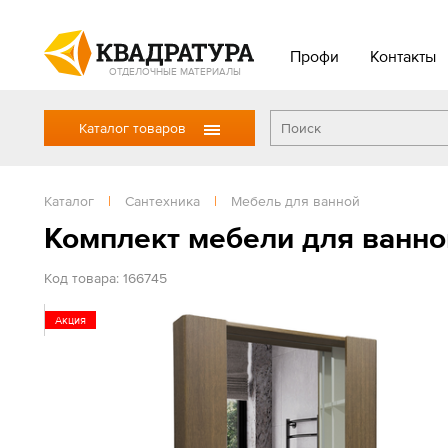
Профи
Контакты
ОТДЕЛОЧНЫЕ МАТЕРИАЛЫ
Каталог товаров
Каталог
|
Сантехника
|
Мебель для ванной
Комплект мебели для ванно
Код товара: 166745
Акция