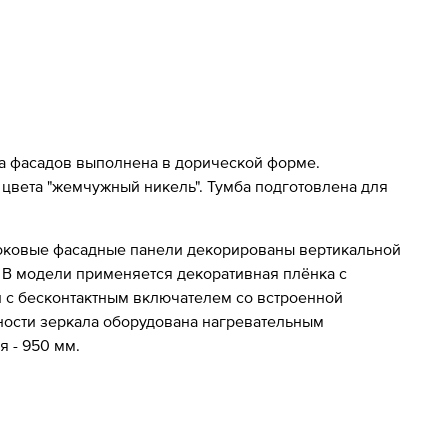
 фасадов выполнена в дорической форме.
цвета "жемчужный никель". Тумба подготовлена для
Боковые фасадные панели декорированы вертикальной
. В модели применяется декоративная плёнка с
й с бесконтактным включателем со встроенной
ности зеркала оборудована нагревательным
 - 950 мм.