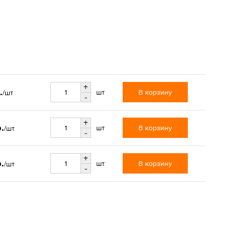
+
.
В корзину
шт
/шт
-
+
.
В корзину
шт
/шт
-
+
.
В корзину
шт
/шт
-