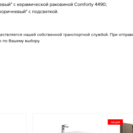
невый" с керамической раковиной Comforty 4490;
коричневый" с подсветкой.
ествляется нашей собственной транспортной службой. При отправке
 по Вашему выбору.
Акция