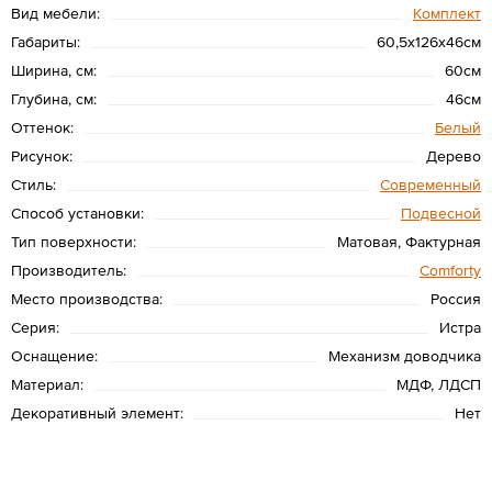
Вид мебели:
Комплект
Габариты:
60,5х126х46см
Ширина, см:
60см
Глубина, см:
46см
Оттенок:
Белый
Рисунок:
Дерево
Стиль:
Современный
Способ установки:
Подвесной
Тип поверхности:
Матовая, Фактурная
Производитель:
Сomforty
Место производства:
Россия
Серия:
Истра
Оснащение:
Механизм доводчика
Материал:
МДФ, ЛДСП
Декоративный элемент:
Нет