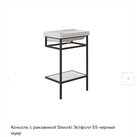
Консоль с раковиной Stworki Эстфолл 55 черный
муар