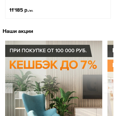
11'185 р.
/кт.
Наши акции