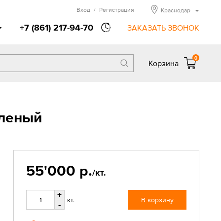
Вход
/
Регистрация
Краснодар
+7 (861) 217-94-70
ЗАКАЗАТЬ ЗВОНОК
0
Корзина
еленый
55'000 р.
/кт.
+
кт.
В корзину
-