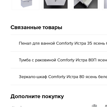
Связанные товары
Пенал для ванной Comforty Истра 35 ясень
Тумба с раковиной Comforty Истра 80П ясе
Зеркало-шкаф Comforty Истра 80 ясень бел
Дополните покупку
Д