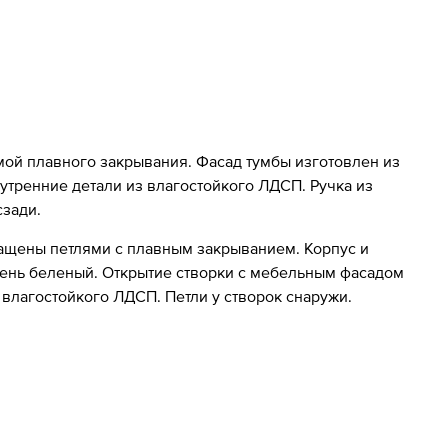
й плавного закрывания. Фасад тумбы изготовлен из
тренние детали из влагостойкого ЛДСП. Ручка из
сзади.
нащены петлями с плавным закрыванием. Корпус и
ень беленый. Открытие створки с мебельным фасадом
влагостойкого ЛДСП. Петли у створок снаружи.