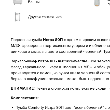
Ванны
п
Другая сантехника
Подвесная тумба
Истра 80П
с одним широким выдвиж
МДФ, фрезерован вертикальным узором и и облицован
цинкового сплава в цвете состаренный черненый. Ту
Зеркало-шкаф
Истра 80
- высококачественное зеркал
фасад зеркального шкафа выполнен из МДФ и облицо
производится с помощью ручки цвета черненый состар
Зеркало-шкаф универсально - может быть подвешено 
ВНИМАНИЕ!
Пенал в стоимость комплекта не входит,
Комплектация:
Тумба Comforty Истра 80П цвет "ясень беленый" с 