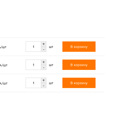
+
.
В корзину
шт
/шт
-
+
.
В корзину
шт
/шт
-
+
.
В корзину
шт
/шт
-