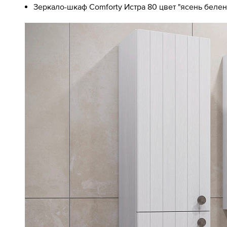
Зеркало-шкаф Comforty Истра 80 цвет "ясень белен