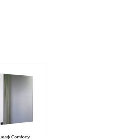
шкаф Comforty