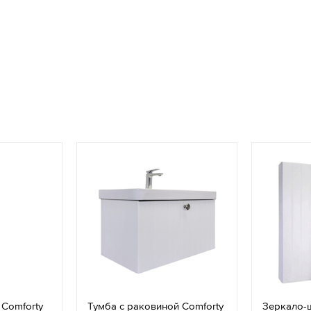
 Comforty
Тумба с раковиной Comforty
Зеркало-