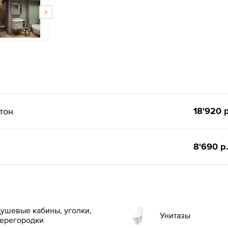
18'920 р
тон
8'690 р
ушевые кабины, уголки,
Унитазы
ерегородки