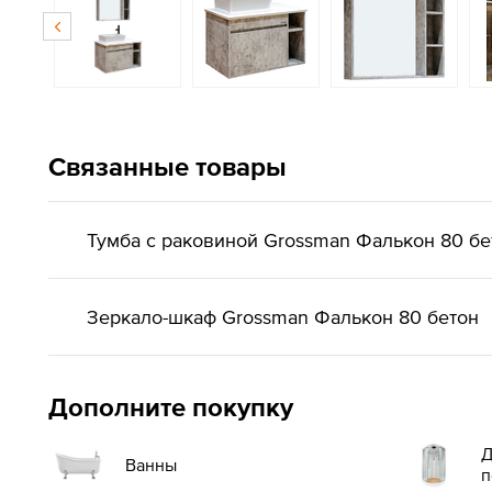
Связанные товары
Тумба с раковиной Grossman Фалькон 80 бе
Зеркало-шкаф Grossman Фалькон 80 бетон
Дополните покупку
Д
Ванны
п