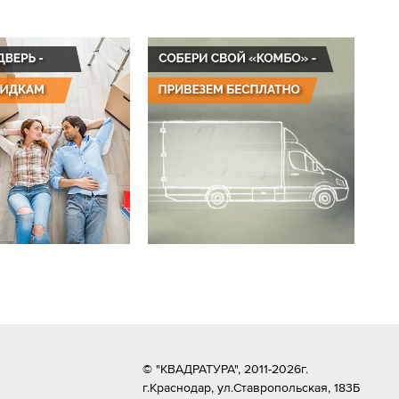
© "КВАДРАТУРА", 2011-2026г.
г.Краснодар,
ул.Ставропольская, 183Б