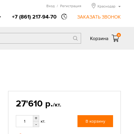
Вход
/
Регистрация
Краснодар
+7 (861) 217-94-70
ЗАКАЗАТЬ ЗВОНОК
0
Корзина
27'610 р.
/кт.
+
кт.
В корзину
-