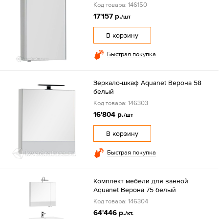
Код товара: 146150
17'157 р.
/шт
В корзину
Быстрая покупка
Зеркало-шкаф Aquanet Верона 58
белый
Код товара: 146303
16'804 р.
/шт
В корзину
Быстрая покупка
Комплект мебели для ванной
Aquanet Верона 75 белый
Код товара: 146304
64'446 р.
/кт.