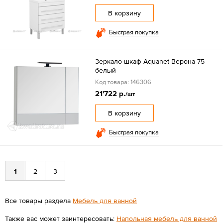
В корзину
Быстрая покупка
Зеркало-шкаф Aquanet Верона 75
белый
Код товара: 146306
21'722 р.
/шт
В корзину
Быстрая покупка
1
2
3
Все товары раздела
Мебель для ванной
Также вас может заинтересовать:
Напольная мебель для ванной