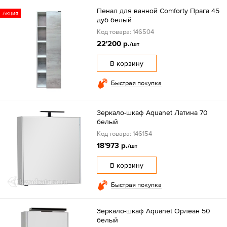
Пенал для ванной Comforty Прага 45
Акция
дуб белый
Код товара: 146504
22'200 р.
/шт
В корзину
Быстрая покупка
Зеркало-шкаф Aquanet Латина 70
белый
Код товара: 146154
18'973 р.
/шт
В корзину
Быстрая покупка
Зеркало-шкаф Aquanet Орлеан 50
белый