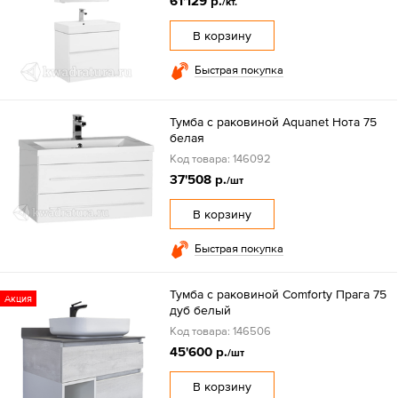
61'129 р.
/кт.
В корзину
Быстрая покупка
Тумба с раковиной Aquanet Нота 75
белая
Код товара: 146092
37'508 р.
/шт
В корзину
Быстрая покупка
Тумба с раковиной Comforty Прага 75
Акция
дуб белый
Код товара: 146506
45'600 р.
/шт
В корзину