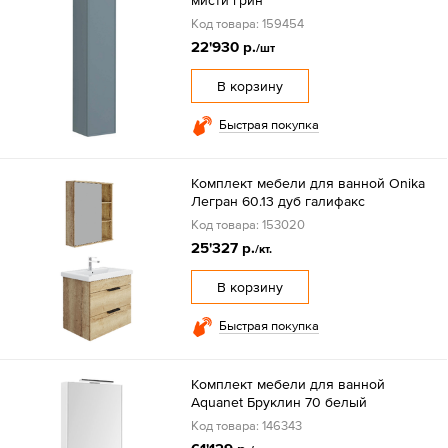
мисти грин
Код товара: 159454
22'930 р.
/шт
В корзину
Быстрая покупка
Комплект мебели для ванной Onika
Легран 60.13 дуб галифакс
Код товара: 153020
25'327 р.
/кт.
В корзину
Быстрая покупка
Комплект мебели для ванной
Aquanet Бруклин 70 белый
Код товара: 146343