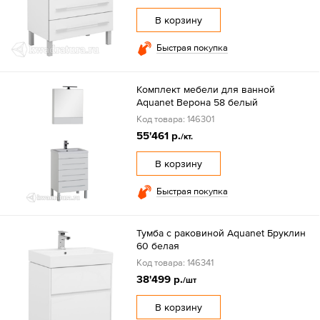
В корзину
Быстрая покупка
Комплект мебели для ванной
Aquanet Верона 58 белый
Код товара: 146301
55'461 р.
/кт.
В корзину
Быстрая покупка
Тумба с раковиной Aquanet Бруклин
60 белая
Код товара: 146341
38'499 р.
/шт
В корзину