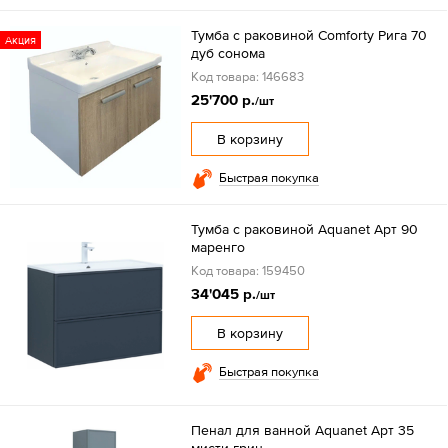
Тумба с раковиной Comforty Рига 70
Акция
дуб сонома
Код товара: 146683
25'700 р.
/шт
В корзину
Быстрая покупка
Тумба с раковиной Aquanet Арт 90
маренго
Код товара: 159450
34'045 р.
/шт
В корзину
Быстрая покупка
Пенал для ванной Aquanet Арт 35