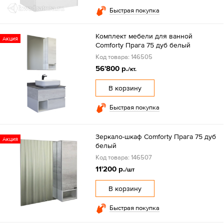
Быстрая покупка
Комплект мебели для ванной
Акция
Comforty Прага 75 дуб белый
Код товара: 146505
56'800 р.
/кт.
В корзину
Быстрая покупка
Зеркало-шкаф Comforty Прага 75 дуб
Акция
белый
Код товара: 146507
11'200 р.
/шт
В корзину
Быстрая покупка