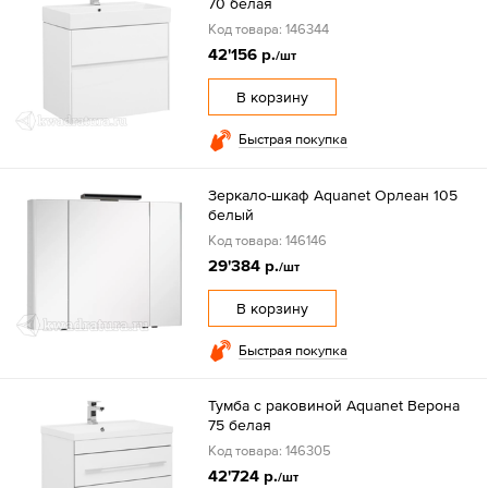
70 белая
Код товара: 146344
42'156 р.
/шт
В корзину
Быстрая покупка
Зеркало-шкаф Aquanet Орлеан 105
белый
Код товара: 146146
29'384 р.
/шт
В корзину
Быстрая покупка
Тумба с раковиной Aquanet Верона
75 белая
Код товара: 146305
42'724 р.
/шт