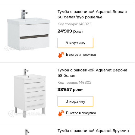
Тумба с раковиной Aquanet Беркли
60 белая/дуб рошелье
Код товара: 146323
24'909 р.
/шт
В корзину
Быстрая покупка
Тумба с раковиной Aquanet Верона
58 белая
Код товара: 146302
38'657 р.
/шт
В корзину
Быстрая покупка
Тумба с раковиной Aquanet Бруклин