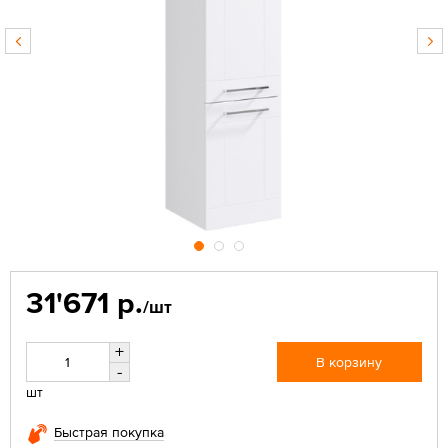
31'671 р.
/шт
+
В корзину
-
шт
Быстрая покупка