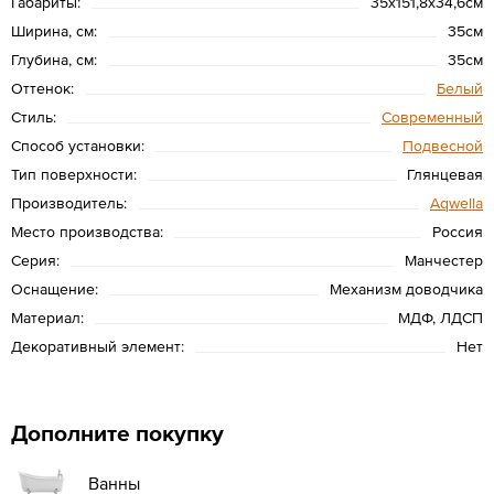
Габариты:
35х151,8х34,6см
Ширина, см:
35см
Глубина, см:
35см
Оттенок:
Белый
Стиль:
Современный
Способ установки:
Подвесной
Тип поверхности:
Глянцевая
Производитель:
Aqwella
Место производства:
Россия
Серия:
Манчестер
Оснащение:
Механизм доводчика
Материал:
МДФ, ЛДСП
Декоративный элемент:
Нет
Дополните покупку
Ванны