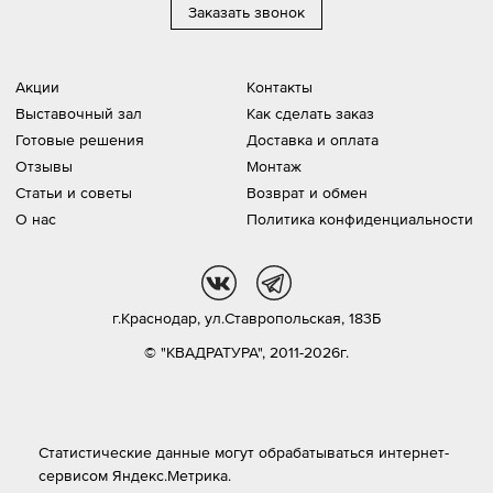
Заказать звонок
Акции
Контакты
Выставочный зал
Как сделать заказ
Готовые решения
Доставка и оплата
Отзывы
Монтаж
Статьи и советы
Возврат и обмен
О нас
Политика конфиденциальности
vk
tg
г.Краснодар,
ул.Ставропольская, 183Б
© "КВАДРАТУРА", 2011-2026г.
Статистические данные могут обрабатываться интернет-
сервисом Яндекс.Метрика.