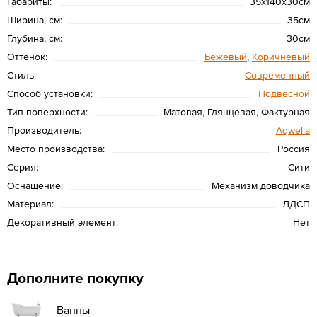
Габариты:
35х140х30см
Ширина, см:
35см
Глубина, см:
30см
Оттенок:
Бежевый
,
Коричневый
Стиль:
Современный
Способ установки:
Подвесной
Тип поверхности:
Матовая, Глянцевая, Фактурная
Производитель:
Aqwella
Место производства:
Россия
Серия:
Сити
Оснащение:
Механизм доводчика
Материал:
ЛДСП
Декоративный элемент:
Нет
Дополните покупку
Ванны