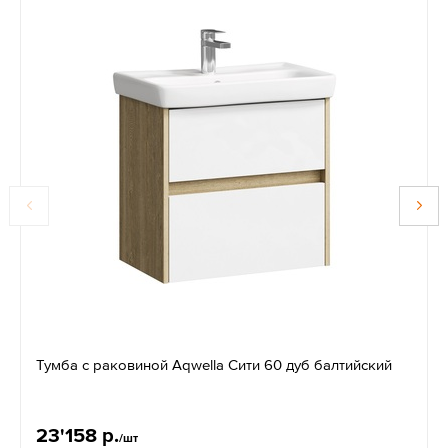
Тумба с раковиной Aqwella Сити 60 дуб балтийский
23'158 р.
/шт