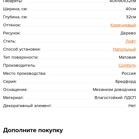
Габариты:
40x190x32см
Ширина, см:
40см
Глубина, см:
32см
Оттенок:
Коричневый
Рисунок:
Дерево
Стиль:
Лофт
Способ установки:
Напольный
Тип поверхности:
Матовая
Производитель:
Сomforty
Место производства:
Россия
Серия:
Бредфорд
Оснащение:
Механизм доводчика
Материал:
Влагостойкий ЛДСП
Декоративный элемент:
Нет
Дополните покупку