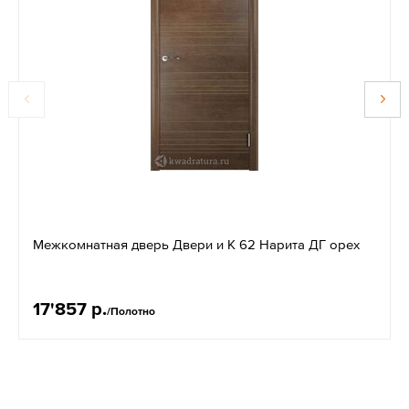
Межкомнатная дверь Двери и К 62 Нарита ДГ орех
17'857 р.
/Полотно