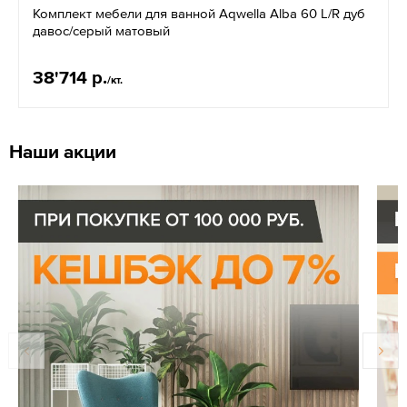
Комплект мебели для ванной Aqwella Alba 60 L/R дуб
давос/серый матовый
38'714 р.
/кт.
Наши акции