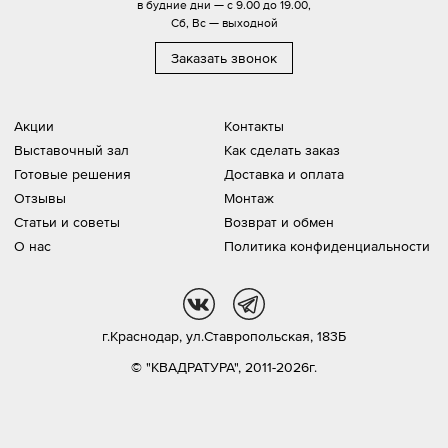
в будние дни — с 9.00 до 19.00,
Сб, Вс — выходной
Заказать звонок
Акции
Контакты
Выставочный зал
Как сделать заказ
Готовые решения
Доставка и оплата
Отзывы
Монтаж
Статьи и советы
Возврат и обмен
О нас
Политика конфиденциальности
vk
tg
г.Краснодар,
ул.Ставропольская, 183Б
© "КВАДРАТУРА", 2011-2026г.