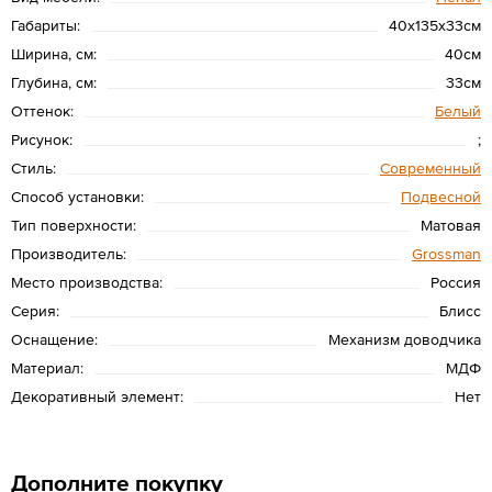
Габариты:
40х135х33см
Ширина, см:
40см
Глубина, см:
33см
Оттенок:
Белый
Рисунок:
;
Стиль:
Современный
Способ установки:
Подвесной
Тип поверхности:
Матовая
Производитель:
Grossman
Место производства:
Россия
Серия:
Блисс
Оснащение:
Механизм доводчика
Материал:
МДФ
Декоративный элемент:
Нет
Дополните покупку