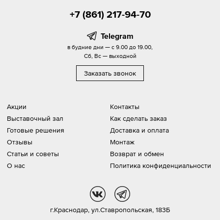
+7 (861) 217-94-70
Telegram
в будние дни — с 9.00 до 19.00,
Сб, Вс — выходной
Заказать звонок
Акции
Контакты
Выставочный зал
Как сделать заказ
Готовые решения
Доставка и оплата
Отзывы
Монтаж
Статьи и советы
Возврат и обмен
О нас
Политика конфиденциальности
vk
tg
г.Краснодар,
ул.Ставропольская, 183Б