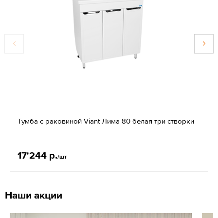
Тумба с раковиной Viant Лима 80 белая три створки
17'244 р.
/шт
Наши акции