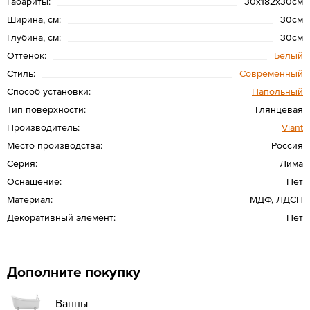
Габариты:
30х182х30см
Ширина, см:
30см
Глубина, см:
30см
Оттенок:
Белый
Стиль:
Современный
Способ установки:
Напольный
Тип поверхности:
Глянцевая
Производитель:
Viant
Место производства:
Россия
Серия:
Лима
Оснащение:
Нет
Материал:
МДФ, ЛДСП
Декоративный элемент:
Нет
Дополните покупку
Ванны