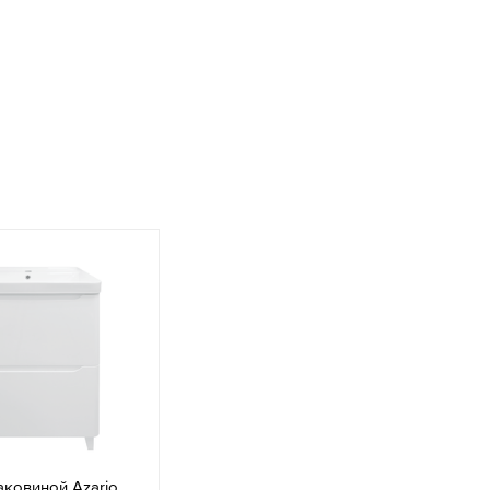
аковиной Azario