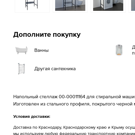
Дополните покупку
Д
Ванны
п
Другая сантехника
Напольный стеллаж 00-00011164 для стиральной маши
И
зготовлен из стального профиля, покрытого черной
Условия доставки:
Доставка по Краснодару, Краснодарскому краю и Крыму осущ
мы используем любую федеральную транспортную компанию