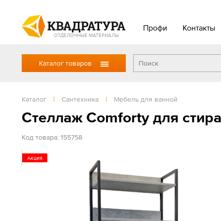
Профи
Контакты
ОТДЕЛОЧНЫЕ МАТЕРИАЛЫ
Каталог товаров
Каталог
|
Сантехника
|
Мебель для ванной
Стеллаж Comforty для стир
Код товара: 155758
Акция