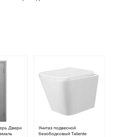
ерь Двери
Унитаз подвесной
 эмаль
безободковый Taliente