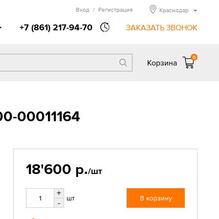
Вход
/
Регистрация
Краснодар
+7 (861) 217-94-70
ЗАКАЗАТЬ ЗВОНОК
0
Корзина
00-00011164
18'600 р.
/шт
+
шт
В корзину
-