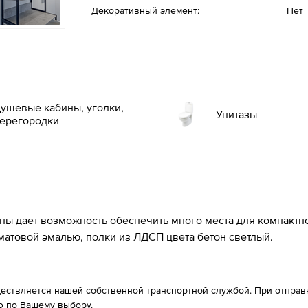
Декоративный элемент:
Нет
ушевые кабины, уголки,
Унитазы
ерегородки
ны дает возможность обеспечить много места для компактно
 матовой эмалью,
полки из ЛДСП цвета бетон светлый.
ествляется нашей собственной транспортной службой. При отправке
 по Вашему выбору.