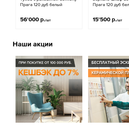
Прага 120 дуб белый
Прага 120 дуб бе
56'000 р.
15'500 р.
/шт
/шт
Наши акции