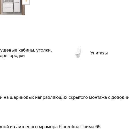
ушевые кабины, уголки,
Унитазы
ерегородки
на шариковых направляющих скрытого монтажа с доводчик
виной из литьевого мрамора Florentina Прима 65.