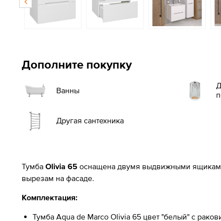
Дополните покупку
Д
Ванны
п
Другая сантехника
Тумба
Olivia 65
оснащена двумя выдвижными ящиками 
вырезам на фасаде.
Комплектация:
Тумба Aqua de Marco Olivia 65 цвет "белый" с рако