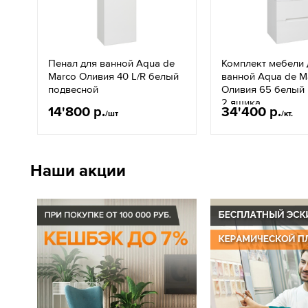
Пенал для ванной Aqua de
Комплект мебели 
Marco Оливия 40 L/R белый
ванной Aqua de M
подвесной
Оливия 65 белый
2 ящика
14'800 р.
34'400 р.
/шт
/кт.
Наши акции