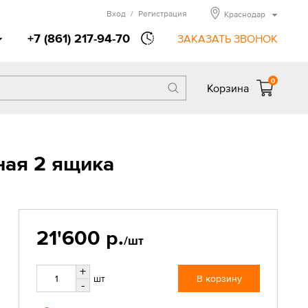
Вход
/
Регистрация
Краснодар
+7 (861) 217-94-70
ЗАКАЗАТЬ ЗВОНОК
0
Корзина
ная 2 ящика
21'600 р.
/шт
+
шт
В корзину
-