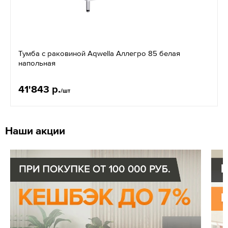
Тумба с раковиной Aqwella Аллегро 85 белая
напольная
41'843 р.
/шт
Наши акции