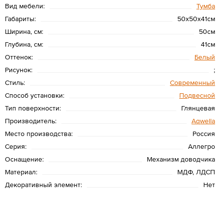
Вид мебели:
Тумба
Габариты:
50х50х41см
Ширина, см:
50см
Глубина, см:
41см
Оттенок:
Белый
Рисунок:
;
Стиль:
Современный
Способ установки:
Подвесной
Тип поверхности:
Глянцевая
Производитель:
Aqwella
Место производства:
Россия
Серия:
Аллегро
Оснащение:
Механизм доводчика
Материал:
МДФ, ЛДСП
Декоративный элемент:
Нет