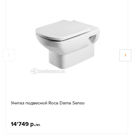
Унитаз подвесной Roca Dama Senso
14'749 р.
/кт.