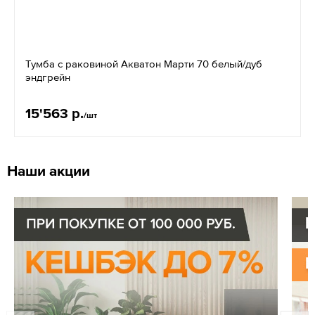
Тумба с раковиной Акватон Марти 70 белый/дуб
эндгрейн
15'563 р.
/шт
Наши акции