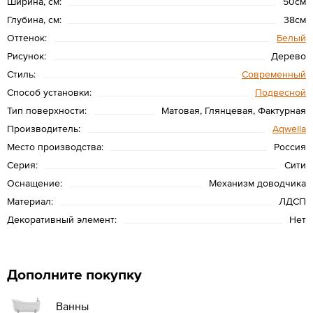
Ширина, см:
50см
Глубина, см:
38см
Оттенок:
Белый
Рисунок:
Дерево
Стиль:
Современный
Способ установки:
Подвесной
Тип поверхности:
Матовая, Глянцевая, Фактурная
Производитель:
Aqwella
Место производства:
Россия
Серия:
Сити
Оснащение:
Механизм доводчика
Материал:
ЛДСП
Декоративный элемент:
Нет
Дополните покупку
Ванны