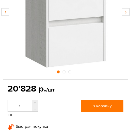
20'828 р.
/шт
+
В корзину
-
шт
Быстрая покупка