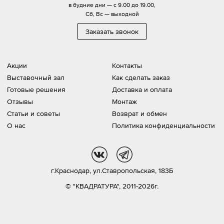
в будние дни — с 9.00 до 19.00,
Сб, Вс — выходной
Заказать звонок
Акции
Контакты
Выставочный зал
Как сделать заказ
Готовые решения
Доставка и оплата
Отзывы
Монтаж
Статьи и советы
Возврат и обмен
О нас
Политика конфиденциальности
vk
tg
г.Краснодар,
ул.Ставропольская, 183Б
© "КВАДРАТУРА", 2011-2026г.