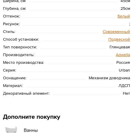
Ширина, см:
45см
Глубина, см:
25см
Оттенок:
Белый
Рисунок:
;
Стиль:
Современный
Способ установки:
Подвесной
Тип поверхности:
Глянцевая
Производитель:
Aqwella
Место производства:
Россия
Серия:
Urban
Оснащение:
Механизм доводчика
Материал:
ЛДСП
Декоративный элемент:
Нет
Дополните покупку
Ванны