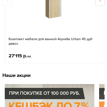
Комплект мебели для ванной Aqwella Urban 45 дуб
давос
27'115 р.
/кт.
Наши акции