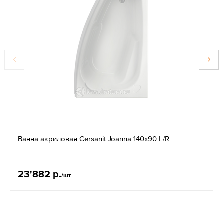
Ванна акриловая Cersanit Joanna 140x90 L/R
23'882 р.
/шт