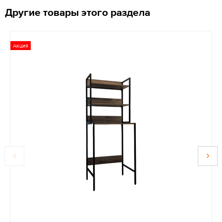
Другие товары этого раздела
Акция