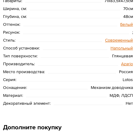
Габариты:
71x83,5x47,5см
Ширина, см:
70см
Глубина, см:
48см
Оттенок:
Белый
Рисунок:
;
Стиль:
Современный
Способ установки:
Напольный
Тип поверхности:
Глянцевая
Производитель:
Azario
Место производства:
Россия
Серия:
Lotos
Оснащение:
Механизм доводчика
Материал:
МДФ, ЛДСП
Декоративный элемент:
Нет
Дополните покупку