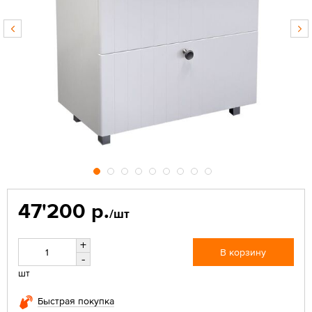
47'200 р.
/шт
+
В корзину
-
шт
Быстрая покупка