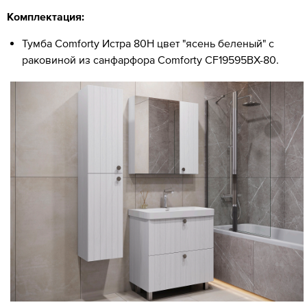
Комплектация:
Тумба Comforty Истра 80Н цвет "ясень беленый" с
раковиной из санфарфора Comforty CF19595BX-80.