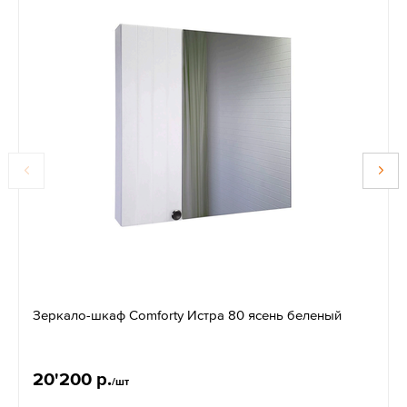
Зеркало-шкаф Comforty Истра 80 ясень беленый
20'200 р.
/шт