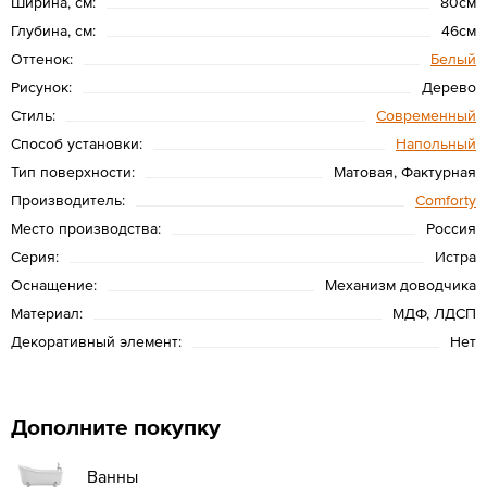
Ширина, см:
80см
Глубина, см:
46см
Оттенок:
Белый
Рисунок:
Дерево
Стиль:
Современный
Способ установки:
Напольный
Тип поверхности:
Матовая, Фактурная
Производитель:
Сomforty
Место производства:
Россия
Серия:
Истра
Оснащение:
Механизм доводчика
Материал:
МДФ, ЛДСП
Декоративный элемент:
Нет
Дополните покупку
Ванны