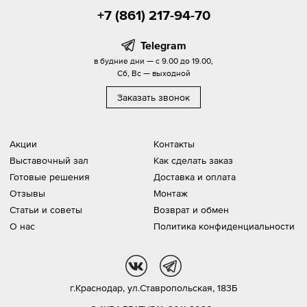
+7 (861) 217-94-70
Telegram
в будние дни — с 9.00 до 19.00,
Сб, Вс — выходной
Заказать звонок
Акции
Контакты
Выставочный зал
Как сделать заказ
Готовые решения
Доставка и оплата
Отзывы
Монтаж
Статьи и советы
Возврат и обмен
О нас
Политика конфиденциальности
vk
tg
г.Краснодар,
ул.Ставропольская, 183Б