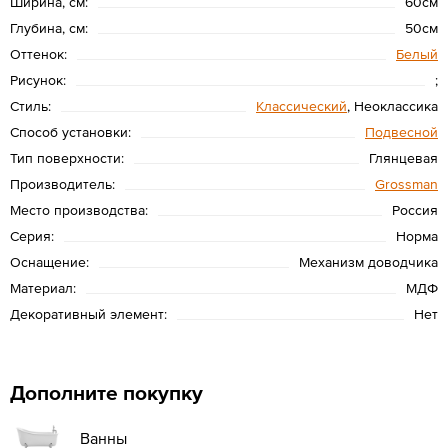
Ширина, см:
60см
Глубина, см:
50см
Оттенок:
Белый
Рисунок:
;
Стиль:
Классический
, Неоклассика
Способ установки:
Подвесной
Тип поверхности:
Глянцевая
Производитель:
Grossman
Место производства:
Россия
Серия:
Норма
Оснащение:
Механизм доводчика
Материал:
МДФ
Декоративный элемент:
Нет
Дополните покупку
Ванны